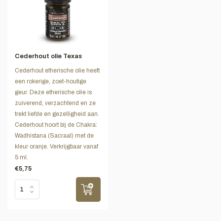
Cederhout olie Texas
Cederhout etherische olie heeft
een rokerige, zoet-houtige
geur. Deze etherische olie is
zuiverend, verzachtend en ze
trekt liefde en gezelligheid aan.
Cederhout hoort bij de Chakra:
Wadhistana (Sacraal) met de
kleur oranje. Verkrijgbaar vanaf
5 ml.
€5,75