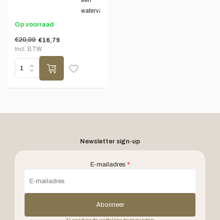
een
waterval...
Op voorraad
€20,99
€16,79
Incl. BTW
Newsletter sign-up
E-mailadres
*
Abonneer