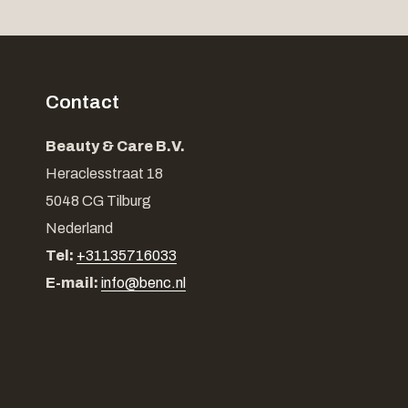
Contact
Beauty & Care B.V.
Heraclesstraat 18
5048 CG Tilburg
Nederland
Tel:
+31135716033
E-mail:
info@benc.nl