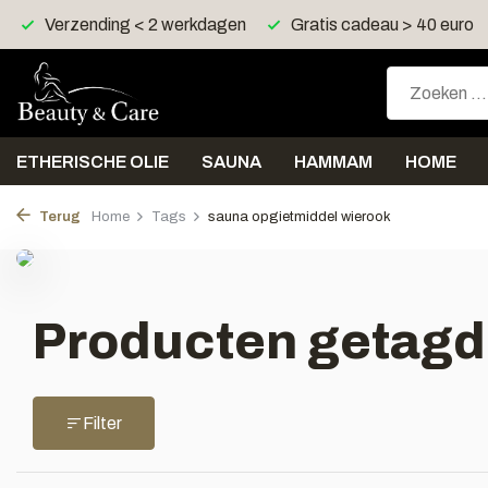
Verzending < 2 werkdagen
Gratis cadeau > 40 euro
ETHERISCHE OLIE
SAUNA
HAMMAM
HOME
Terug
Home
Tags
sauna opgietmiddel wierook
Producten getagd
Filter