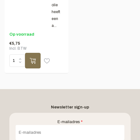
olie
heeft
een
a...
Op voorraad
€5,75
Incl. BTW
Newsletter sign-up
E-mailadres
*