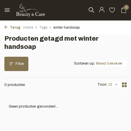
0
Terug
Home
Tags
winter handsoap
Producten getagd met winter
handsoap
Sorteren op:
Filter
Toon:
0 producten
Geen producten gevonden!...