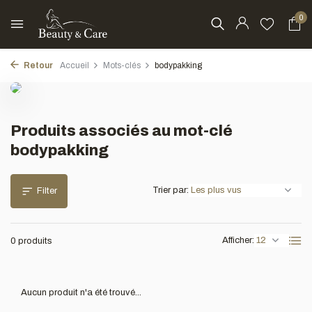
0
Retour
Accueil
Mots-clés
bodypakking
Produits associés au mot-clé
bodypakking
Trier par:
Filter
Afficher:
0 produits
Aucun produit n'a été trouvé...