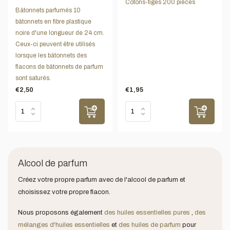
Cotons-tiges 200 pièces
Bâtonnets parfumés 10
bâtonnets en fibre plastique
noire d'une longueur de 24 cm.
Ceux-ci peuvent être utilisés
lorsque les bâtonnets des
flacons de bâtonnets de parfum
sont saturés.
€2,50
€1,95
Alcool de parfum
Créez votre propre parfum avec de l'alcool de parfum et
choisissez votre propre flacon.
Nous proposons également
des huiles essentielles pures
,
des
mélanges d'huiles essentielles
et
des huiles de parfum
pour