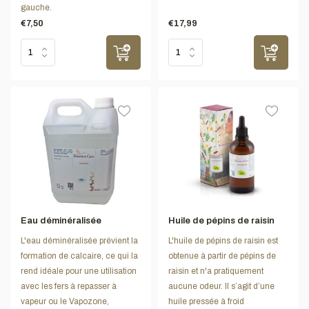
gauche.
€7,50
€17,99
Eau déminéralisée
Huile de pépins de raisin
L'eau déminéralisée prévient la
L'huile de pépins de raisin est
formation de calcaire, ce qui la
obtenue à partir de pépins de
rend idéale pour une utilisation
raisin et n'a pratiquement
avec les fers à repasser à
aucune odeur. Il s’agit d’une
vapeur ou le Vapozone,
huile pressée à froid