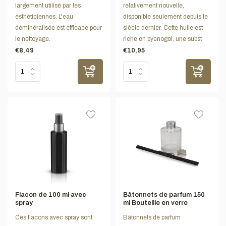
largement utilisé par les
relativement nouvelle,
esthéticiennes. L'eau
disponible seulement depuis le
déminéralisée est efficace pour
siècle dernier. Cette huile est
le nettoyage.
riche en pycnogol, une subst
€8,49
€10,95
Flacon de 100 ml avec
Bâtonnets de parfum 150
spray
ml Bouteille en verre
Ces flacons avec spray sont
Bâtonnets de parfum