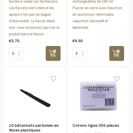
faciles à visser sur les flacons.
rechargeables de 150 ml
Les flacons sont vides et les
Flacon en verre avec bouchon
sprays n'ont pas de bague
en aluminium refermable,
d'étanchéité. Le flacon étant
capuchon décoratif et
noir, vous ne pouvez pas voir le
bâtonnets.
produit dans le flacon.
€2,75
€6,50
10 bâtonnets parfumés en
Cotons-tiges 200 pièces
fibres plastiques