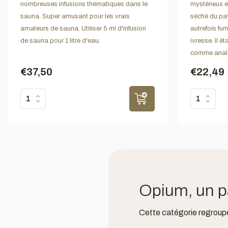
nombreuses infusions thématiques dans le
mystérieux et
sauna. Super amusant pour les vrais
séché du pav
amateurs de sauna. Utiliser 5 ml d'infusion
autrefois fu
de sauna pour 1 litre d'eau.
ivresse. Il é
comme anal
€37,50
€22,49
Opium, un pa
Cette catégorie regroupe