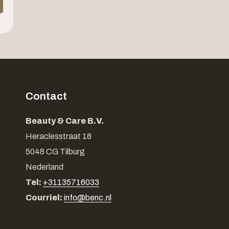
Contact
Beauty & Care B.V.
Heraclesstraat 18
5048 CG Tilburg
Nederland
Tel:
+31135716033
Courriel:
info@benc.nl