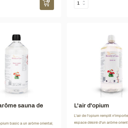
arôme sauna de
L'air d'opium
L'air de l'opium remplit n'import
espace désiré d'un arôme orient
'opium basic a un arôme oriental,