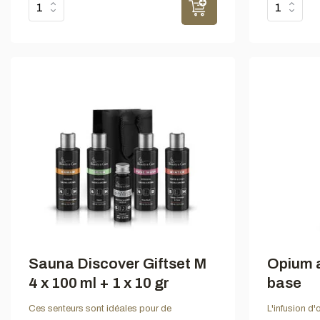
Sauna Discover Giftset M
Opium 
4 x 100 ml + 1 x 10 gr
base
Ces senteurs sont idéales pour de
L'infusion d