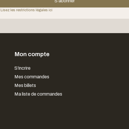
S'abonner
 Lisez les restrictions légales ici
Mon compte
S'incrire
Mes commandes
Mes billets
Ma liste de commandes