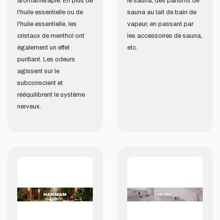
aromathérapie. En plus de
le sauna, des parfums de
l'huile essentielle ou de
sauna au lait de bain de
l'huile essentielle, les
vapeur, en passant par
cristaux de menthol ont
les accessoires de sauna,
également un effet
etc.
purifiant. Les odeurs
agissent sur le
subconscient et
rééquilibrent le système
nerveux.