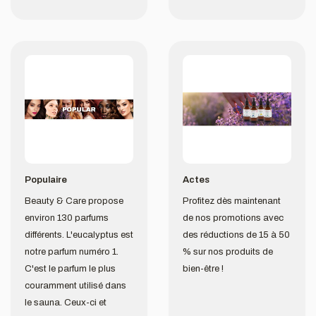
Populaire
Actes
Beauty & Care propose
Profitez dès maintenant
environ 130 parfums
de nos promotions avec
différents. L'eucalyptus est
des réductions de 15 à 50
notre parfum numéro 1.
% sur nos produits de
C'est le parfum le plus
bien-être !
couramment utilisé dans
le sauna. Ceux-ci et