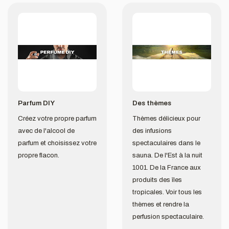
Parfum DIY
Des thèmes
Créez votre propre parfum
Thèmes délicieux pour
avec de l'alcool de
des infusions
parfum et choisissez votre
spectaculaires dans le
propre flacon.
sauna. De l'Est à la nuit
1001. De la France aux
produits des îles
tropicales. Voir tous les
thèmes et rendre la
perfusion spectaculaire.