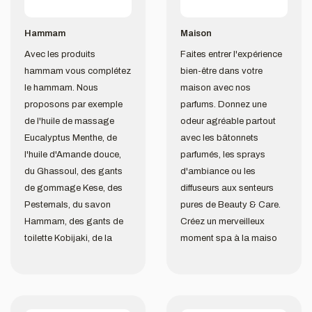
Hammam
Maison
Avec les produits
Faites entrer l'expérience
hammam vous complétez
bien-être dans votre
le hammam. Nous
maison avec nos
proposons par exemple
parfums. Donnez une
de l'huile de massage
odeur agréable partout
Eucalyptus Menthe, de
avec les bâtonnets
l'huile d'Amande douce,
parfumés, les sprays
du Ghassoul, des gants
d'ambiance ou les
de gommage Kese, des
diffuseurs aux senteurs
Pestemals, du savon
pures de Beauty & Care.
Hammam, des gants de
Créez un merveilleux
toilette Kobijaki, de la
moment spa à la maiso