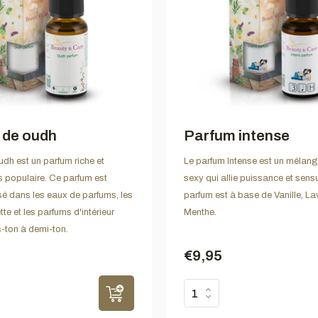
 de oudh
Parfum intense
dh est un parfum riche et
Le parfum Intense est un mélange
 populaire. Ce parfum est
sexy qui allie puissance et sensu
isé dans les eaux de parfums, les
parfum est à base de Vanille, L
tte et les parfums d'intérieur
Menthe.
ton à demi-ton.
€9,95