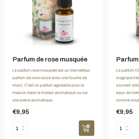
Parfum de rose musquée
Parfum
Le parfum rose musquée est un merveilleux
Le parfum Ou
parfum de rose sucré avec une touche de
magique très
musc. C'est un parfum agréable pour la
souvent util
maison dans le brûleur aromatique ou sur
eaux de toile
une pierre aromatique.
comme sous-
€9,95
€9,95