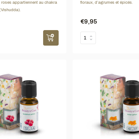
 roses appartiennent au chakra
floraux, d’agrumes et épicés.
(Vishudda).
€9,95