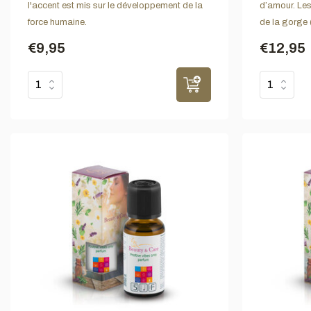
l'accent est mis sur le développement de la
d’amour. Les
force humaine.
de la gorge 
€9,95
€12,95