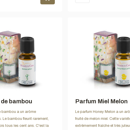
 de bambou
Parfum Miel Melon
e bambou a un arôme
Le parfum Honey Melon a un ar
s. Le bambou fleurit rarement,
fruité de melon miel. Cette variét
ois tous les cent ans. C'est la
extrêmement fraîche et très juteu