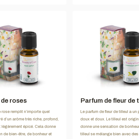
 de roses
Parfum de fleur de ti
 rose remplit n’importe quel
Le parfum de fleur de tilleul a un 
é d’un arôme très riche, profond,
doux et doux. Le tilleul est origin
et légèrement épicé. Cela donne
donne une sensation de bonheur.
n de bien-être, de bonheur et
tilleul se mélange bien avec de