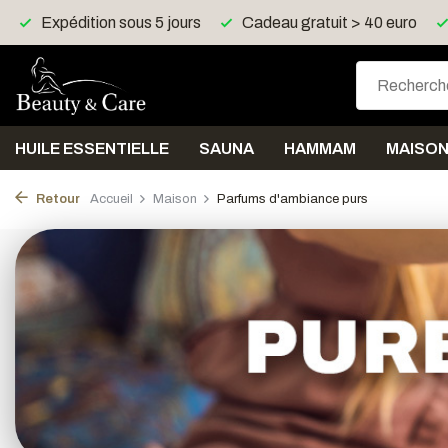
Cadeau gratuit > 40 euro
Livraison gratuite > 150 eu
HUILE ESSENTIELLE
SAUNA
HAMMAM
MAISO
Retour
Accueil
Maison
Parfums d'ambiance purs