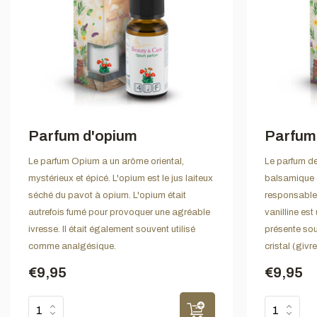
Parfum d'opium
Parfum 
Le parfum Opium a un arôme oriental,
Le parfum de
mystérieux et épicé. L'opium est le jus laiteux
balsamique et
séché du pavot à opium. L'opium était
responsable 
autrefois fumé pour provoquer une agréable
vanilline es
ivresse. Il était également souvent utilisé
présente sous
comme analgésique.
cristal (givr
€9,95
€9,95