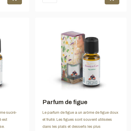
Parfum de figue
ôme sucré-
Le parfum de figue a un arôme de figue doux
é est
et fruité. Les figues sont souvent utilisées
se.
dans les plats et desserts les plus