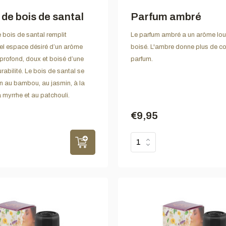
de bois de santal
Parfum ambré
 bois de santal remplit
Le parfum ambré a un arôme lou
el espace désiré d’un arôme
boisé. L'ambre donne plus de c
rofond, doux et boisé d’une
parfum.
rabilité. Le bois de santal se
 au bambou, au jasmin, à la
 myrrhe et au patchouli.
€9,95