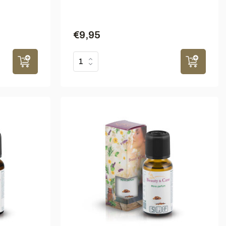
€9,95