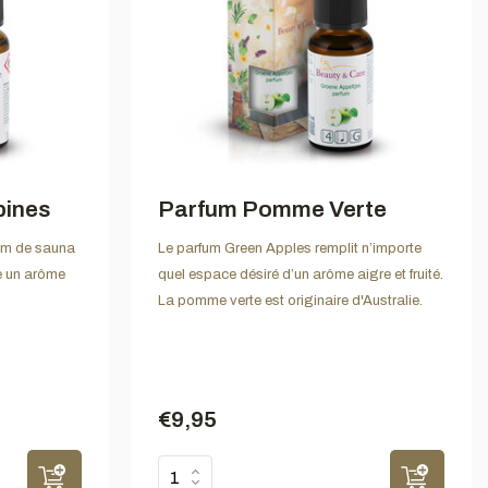
pines
Parfum Pomme Verte
fum de sauna
Le parfum Green Apples remplit n’importe
e un arôme
quel espace désiré d’un arôme aigre et fruité.
La pomme verte est originaire d'Australie.
€9,95