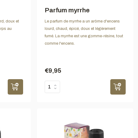
Parfum myrrhe
rd, doux et
Le parfum de myrrhe a un arôme d'encens
orps au
lourd, chaud, épicé, doux et légèrement
fumé. La myrrhe est une gomme-résine, tout
comme l'encens.
€9,95