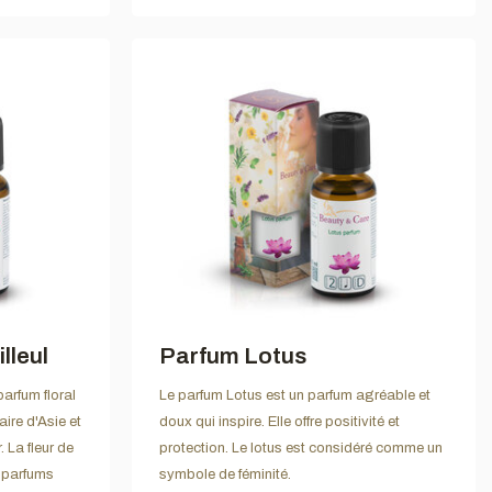
lleul
Parfum Lotus
parfum floral
Le parfum Lotus est un parfum agréable et
aire d'Asie et
doux qui inspire. Elle offre positivité et
 La fleur de
protection. Le lotus est considéré comme un
s parfums
symbole de féminité.