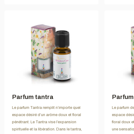
Parfum tantra
Parfum
Le parfum Tantra remplit n’importe quel
Le parfum de
espace désiré d’un arôme doux et floral
espace désir
pénétrant. Le Tantra vise l’expansion
floral doux 
spirituelle et la libération. Dans le tantra,
une sensatio