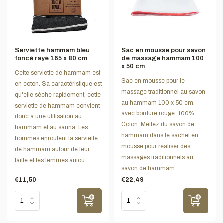
Serviette hammam bleu
Sac en mousse pour savon
foncé rayé 165 x 80 cm
de massage hammam 100
x 50 cm
Cette serviette de hammam est
Sac en mousse pour le
en coton. Sa caractéristique est
massage traditionnel au savon
qu'elle sèche rapidement, cette
au hammam 100 x 50 cm.
serviette de hammam convient
avec bordure rouge. 100%
donc à une utilisation au
Coton. Mettez du savon de
hammam et au sauna. Les
hammam dans le sachet en
hommes enroulent la serviette
mousse pour réaliser des
de hammam autour de leur
massages traditionnels au
taille et les femmes autou
savon de hammam.
€11,50
€22,49