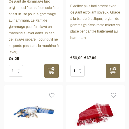
Ce gant de gommage turc
Exfoliez plus facilement avec
original est fabriqué en soie fine
ce gant exfoliant soyeux. Grâce
et est utilisé pour le gommage
à la bande élastique, le gant de
au hammam. Le gant de
gommage Kese reste mieux en
gommage peut être lavé en
place pendant le traitement au
machine à laver dans un sac
hammam.
de lavage séparé. (pour qu'il ne
se perde pas dans la machine à
laver)
€59,99
€47,99
€4,25