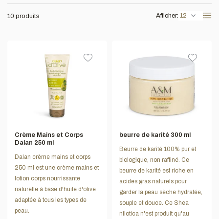
Afficher:
10 produits
Crème Mains et Corps
beurre de karité 300 ml
Dalan 250 ml
Beurre de karité 100% pur et
Dalan crème mains et corps
biologique, non raffiné. Ce
250 ml est une crème mains et
beurre de karité est riche en
lotion corps nourrissante
acides gras naturels pour
naturelle à base d'huile d'olive
garder la peau sèche hydratée,
adaptée à tous les types de
souple et douce. Ce Shea
peau.
nilotica n'est produit qu'au