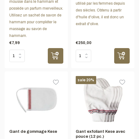
mousse dans le hammam et
utilisé par les femmes depuis
possède un parfum merveilleux.
des siècles. Obtenu à partir
Utilisez un sachet de savon de
d'huile d'olive, il est donc un
hammam pour compléter le
extrait d'olive.
massage au savon de
hammam.
€7,99
€250,00
sale 20%
Gant de gommage Kese
Gant exfoliant Kese avec
pouce (12 pc.)