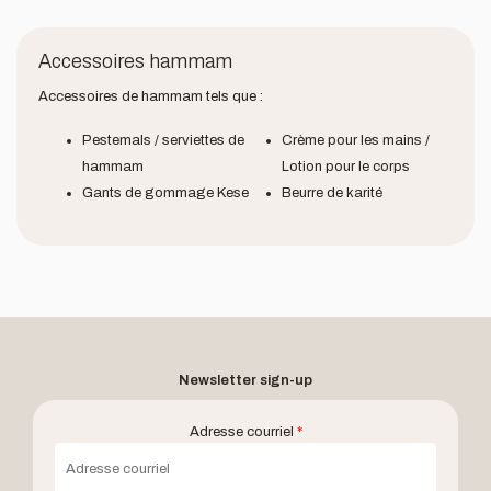
Accessoires hammam
Accessoires de hammam tels que :
Pestemals / serviettes de
Crème pour les mains /
hammam
Lotion pour le corps
Gants de gommage Kese
Beurre de karité
Newsletter sign-up
Adresse courriel
*