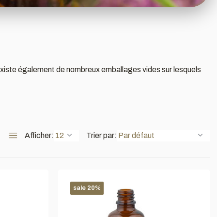
l existe également de nombreux emballages vides sur lesquels
Afficher:
Trier par:
sale 20%