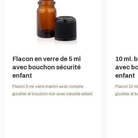
Flacon en verre de 5 ml
10 ml. b
avec bouchon sécurité
avec bo
enfant
enfant
Flacon 5 ml. verre marron avec compte-
Flacon 10 ml
gouttes et bouchon noir avec sécurité enfant
gouttes et b