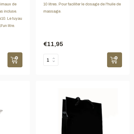
animaux de
10 litres. Pour faciliter le dosage de l'huile de
s incluse.
massage.
410. Le tuyau
'un litre.
€11,95