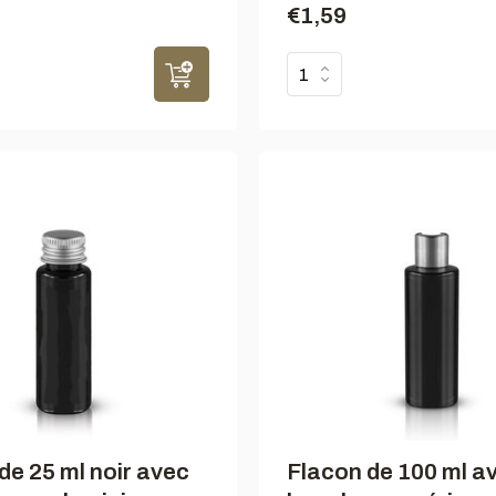
€1,59
de 25 ml noir avec
Flacon de 100 ml a