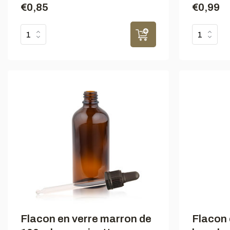
€0,85
€0,99
Flacon en verre marron de
Flacon 