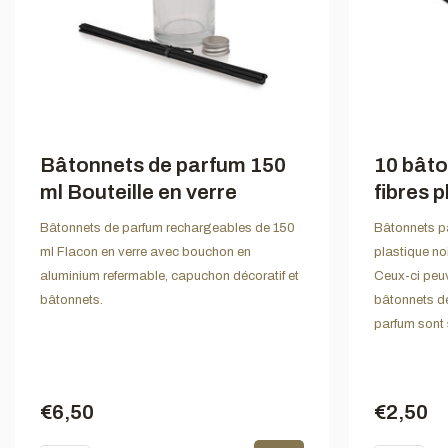
Bâtonnets de parfum 150
10 bâto
ml Bouteille en verre
fibres 
Bâtonnets de parfum rechargeables de 150
Bâtonnets pa
ml Flacon en verre avec bouchon en
plastique no
aluminium refermable, capuchon décoratif et
Ceux-ci peuve
bâtonnets.
bâtonnets d
parfum sont 
€6,50
€2,50