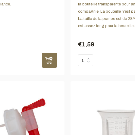
iance.
la bouteille transparente pour 
compagnie. La bouteille n'est pa
La taille de la pompe est de 28/
est assez long pour la bouteille d
€1,59