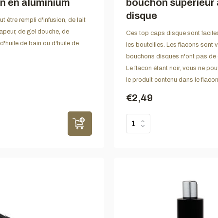
n en aluminium
bouchon supérieur 
disque
t être rempli d'infusion, de lait
apeur, de gel douche, de
Ces top caps disque sont faciles
'huile de bain ou d'huile de
les bouteilles. Les flacons sont v
bouchons disques n'ont pas de 
Le flacon étant noir, vous ne po
le produit contenu dans le flacon
€2,49