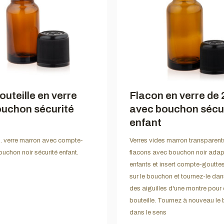
outeille en verre
Flacon en verre de 
uchon sécurité
avec bouchon sécu
enfant
. verre marron avec compte-
Verres vides marron transparent
ouchon noir sécurité enfant.
flacons avec bouchon noir adap
enfants et insert compte-goutt
sur le bouchon et tournez-le dan
des aiguilles d'une montre pour o
bouteille. Tournez à nouveau le
dans le sens