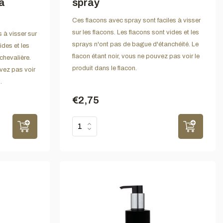
à
spray
Ces flacons avec spray sont faciles à visser
sur les flacons. Les flacons sont vides et les
 à visser sur
sprays n'ont pas de bague d'étanchéité. Le
ides et les
flacon étant noir, vous ne pouvez pas voir le
chevalière.
produit dans le flacon.
uvez pas voir
.
€2,75