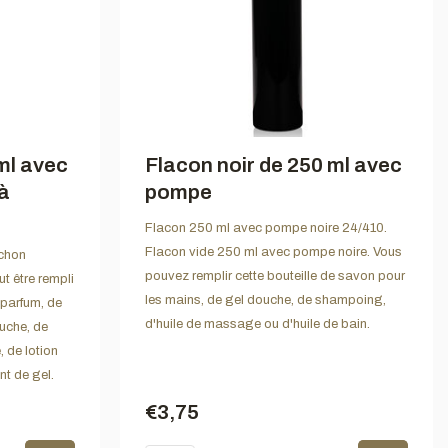
ml avec
Flacon noir de 250 ml avec
à
pompe
Flacon 250 ml avec pompe noire 24/410.
Flacon vide 250 ml avec pompe noire. Vous
uchon
pouvez remplir cette bouteille de savon pour
t être rempli
les mains, de gel douche, de shampoing,
e parfum, de
d'huile de massage ou d'huile de bain.
ouche, de
 de lotion
t de gel.
€3,75