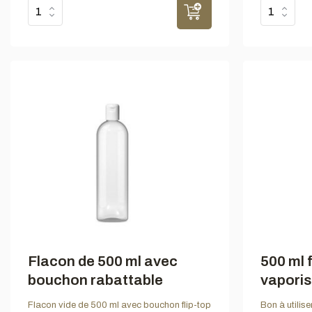
Flacon de 500 ml avec
500 ml 
bouchon rabattable
vaporis
Flacon vide de 500 ml avec bouchon flip-top
Bon à utilis