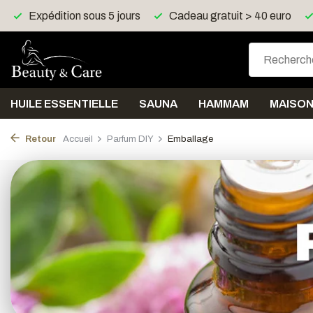
Cadeau gratuit > 40 euro
Livraison gratuite > 150 eu
HUILE ESSENTIELLE
SAUNA
HAMMAM
MAISO
Retour
Accueil
Parfum DIY
Emballage