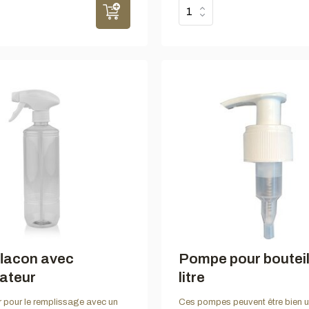
flacon avec
Pompe pour bouteil
ateur
litre
er pour le remplissage avec un
Ces pompes peuvent être bien ut