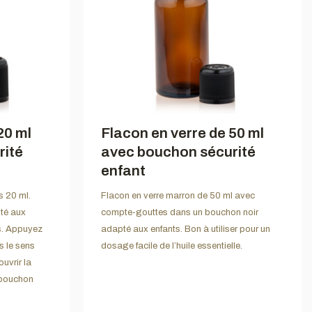
20 ml
Flacon en verre de 50 ml
rité
avec bouchon sécurité
enfant
s 20 ml.
Flacon en verre marron de 50 ml avec
té aux
compte-gouttes dans un bouchon noir
es. Appuyez
adapté aux enfants. Bon à utiliser pour un
s le sens
dosage facile de l’huile essentielle.
uvrir la
 bouchon