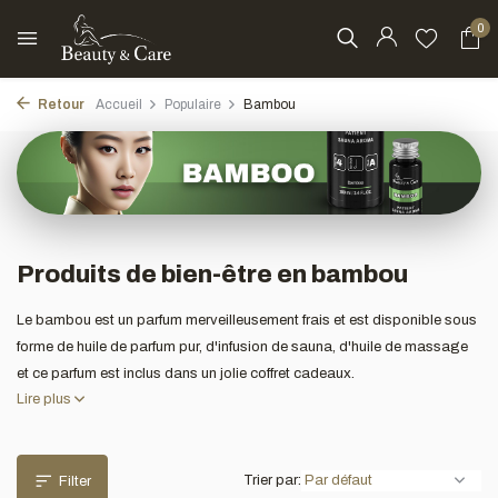
0
Retour
Accueil
Populaire
Bambou
Produits de bien-être en bambou
Le bambou est un parfum merveilleusement frais et est disponible sous
forme de huile de parfum pur, d'infusion de sauna, d'huile de massage
et ce parfum est inclus dans un jolie coffret cadeaux.
Lire plus
Trier par:
Filter