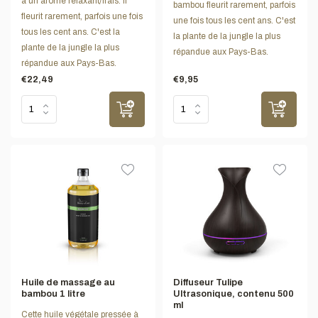
a un arôme relaxant/frais. Il
bambou fleurit rarement, parfois
fleurit rarement, parfois une fois
une fois tous les cent ans. C'est
tous les cent ans. C'est la
la plante de la jungle la plus
plante de la jungle la plus
répandue aux Pays-Bas.
répandue aux Pays-Bas.
€22,49
€9,95
Huile de massage au
Diffuseur Tulipe
bambou 1 litre
Ultrasonique, contenu 500
ml
Cette huile végétale pressée à