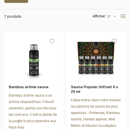
Afficher:
7 produits
Bambou arôme sauna
Sauna Popular Giftset 6 x
25 ml
Bambou arôme sauna a un
Faites entrer dans votre maison
arôme relaxant/frais. Il fleurit
les parfums de sauna les plus
rarement, parfois une fois tous
appréciés : Printemps, Bambou,
les cent ans. C'est la plante de
Vanille, Herbes alpines, Miel
la jungle la plus répandue aux
Melon et Infusion Eucalyptus
Pays-Bas.