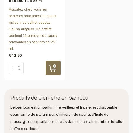
cadeau 11 x 25 ml
Apportez chez vous les
senteurs relaxantes du sauna
grâce à ce coffret cadeau
Sauna Aufguss. Ce coffret
contient 11 senteurs de sauna
relaxantes en sachets de 25
ml.
€42,50
Produits de bien-être en bambou
Le bambou est un parfum merveilleux et frais et est disponible
sous forme de parfum pur, d'infusion de sauna, d'huile de
massage et ce parfum est inclus dans un certain nombre de jolis
coffrets cadeaux.