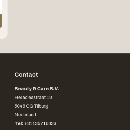
Contact
Beauty & Care B.V.
Heraclesstraat 18
5048 CG Tilburg
Nederland
Tel:
+31135716033