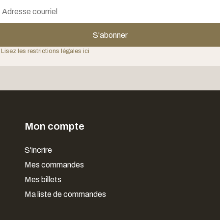
S'abonner
 Lisez les restrictions légales ici
Mon compte
S'incrire
Mes commandes
Mes billets
Ma liste de commandes