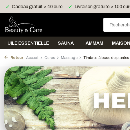
Cadeau gratuit > 40 euro
Livraison gratuite > 150 eu
HUILE ESSENTIELLE
SAUNA
HAMMAM
MAISO
Retour
Accueil
Corps
Massage
Timbres à base de plantes