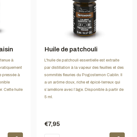
aisin
Huile de patchouli
btenue à
L'huile de patchouli essentielle est extraite
 pratiquement
par distillation à la vapeur des feuilles et des
le pressée à
sommités fleuries du Pogostemon Cablin. Il
onible
a un arôme doux, riche et épicé-terreux qui
r. Cette huile
s’améliore avec l’âge. Disponible à partir de
5 ml.
€7,95