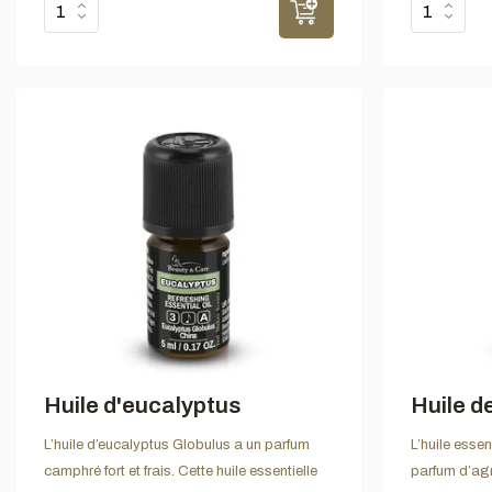
Huile d'eucalyptus
Huile de
L’huile d’eucalyptus Globulus a un parfum
L’huile essent
camphré fort et frais. Cette huile essentielle
parfum d’agr