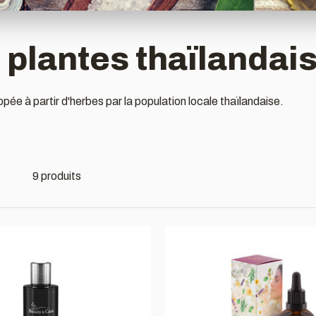
 plantes thaïlandai
ée à partir d'herbes par la population locale thaïlandaise.
9 produits