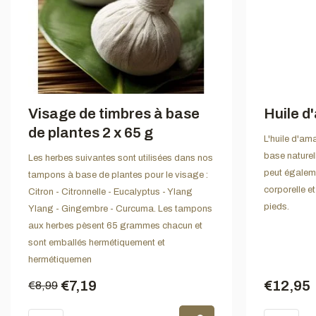
Visage de timbres à base
Huile 
de plantes 2 x 65 g
L'huile d'am
base naturel
Les herbes suivantes sont utilisées dans nos
peut égaleme
tampons à base de plantes pour le visage :
corporelle 
Citron - Citronnelle - Eucalyptus - Ylang
pieds.
Ylang - Gingembre - Curcuma. Les tampons
aux herbes pèsent 65 grammes chacun et
sont emballés hermétiquement et
hermétiquemen
€7,19
€12,95
€8,99