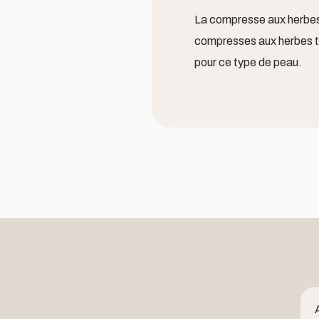
La compresse aux herbes a
compresses aux herbes th
pour ce type de peau.