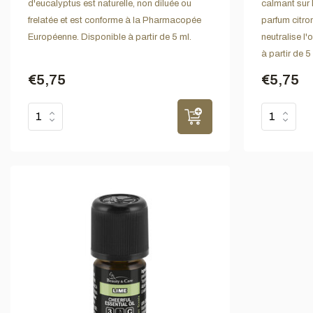
d'eucalyptus est naturelle, non diluée ou
calmant sur 
frelatée et est conforme à la Pharmacopée
parfum citron
Européenne. Disponible à partir de 5 ml.
neutralise l'
à partir de 5
€5,75
€5,75