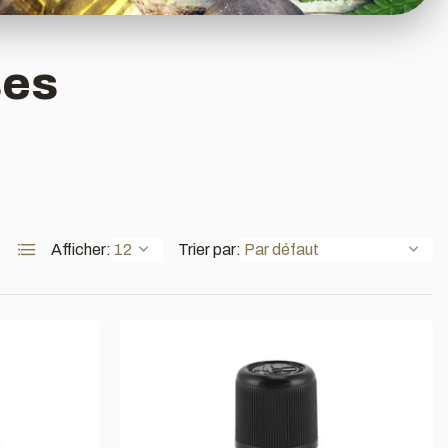
ses
Afficher:
Trier par: