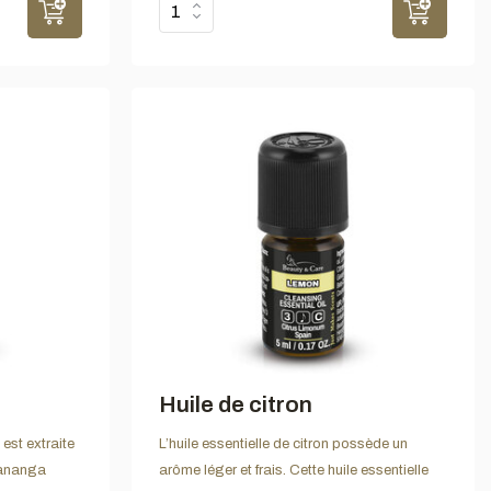
Huile de citron
 est extraite
L’huile essentielle de citron possède un
 Cananga
arôme léger et frais. Cette huile essentielle