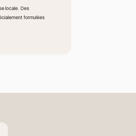
se locale. Des
pécialement formulées