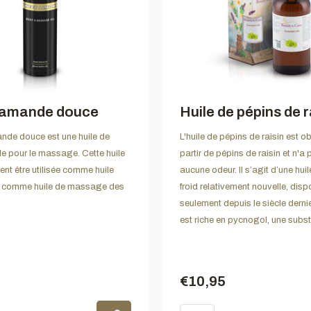
d'amande douce
Huile de pépins de r
ande douce est une huile de
L'huile de pépins de raisin est o
le pour le massage. Cette huile
partir de pépins de raisin et n'a
nt être utilisée comme huile
aucune odeur. Il s’agit d’une hui
et comme huile de massage des
froid relativement nouvelle, disp
seulement depuis le siècle dernie
est riche en pycnogol, une subst
€10,95