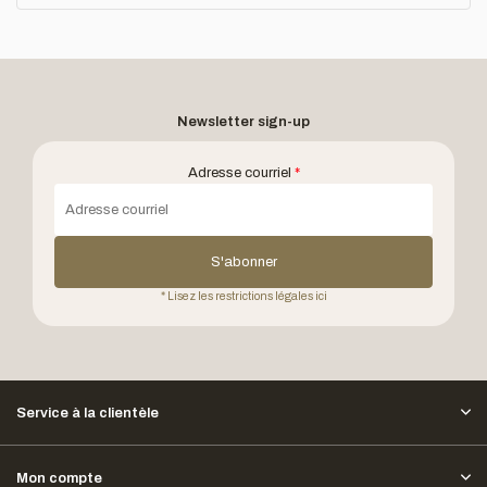
Newsletter sign-up
Adresse courriel
*
S'abonner
* Lisez les restrictions légales ici
Service à la clientèle
Mon compte