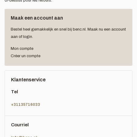
ci-dessus pour les retours.
Maak een account aan
Bestel heel gemakkelijk en snel bij benc.nl. Maak nu een account
aan of login.
Mon compte
Créer un compte
Klantenservice
Tel
+31135716033
Courriel