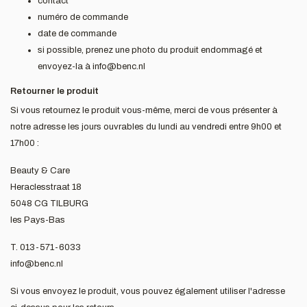
contact
numéro de commande
date de commande
si possible, prenez une photo du produit endommagé et
envoyez-la à
info@benc.nl
Retourner le produit
Si vous retournez le produit vous-même, merci de vous présenter à
notre adresse les jours ouvrables du lundi au vendredi entre 9h00 et
17h00 :
Beauty & Care
Heraclesstraat 18
5048 CG TILBURG
les Pays-Bas
T. 013-571-6033
info@benc.nl
Si vous envoyez le produit, vous pouvez également utiliser l'adresse