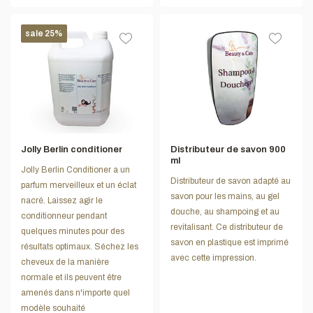
sale 25%
Jolly Berlin conditioner
Distributeur de savon 900
ml
Jolly Berlin Conditioner a un
Distributeur de savon adapté au
parfum merveilleux et un éclat
savon pour les mains, au gel
nacré. Laissez agir le
douche, au shampoing et au
conditionneur pendant
revitalisant. Ce distributeur de
quelques minutes pour des
savon en plastique est imprimé
résultats optimaux. Séchez les
avec cette impression.
cheveux de la manière
normale et ils peuvent être
amenés dans n'importe quel
modèle souhaité