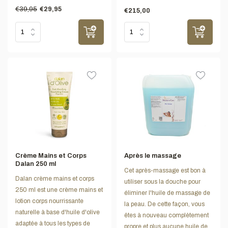
€39,95
€29,95
€215,00
Crème Mains et Corps
Après le massage
Dalan 250 ml
Cet après-massage est bon à
Dalan crème mains et corps
utiliser sous la douche pour
250 ml est une crème mains et
éliminer l'huile de massage de
lotion corps nourrissante
la peau. De cette façon, vous
naturelle à base d'huile d'olive
êtes à nouveau complètement
adaptée à tous les types de
propre et plus aucune huile de