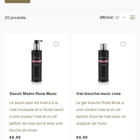
Afficher:
20 produits
Savon Mains Rose Musc
Gel douche musc rose
Le savon pour les mains à la
Le gel douche Rose Musk a
rose musquée et à l'éclat nacré
une couleur rose et un joli
a une couleur rose et un joli
parfum doux de rose avec un
parfum de rose sucré avec une
soupçon de musc.
touche de musc.
€6,99
€6,99