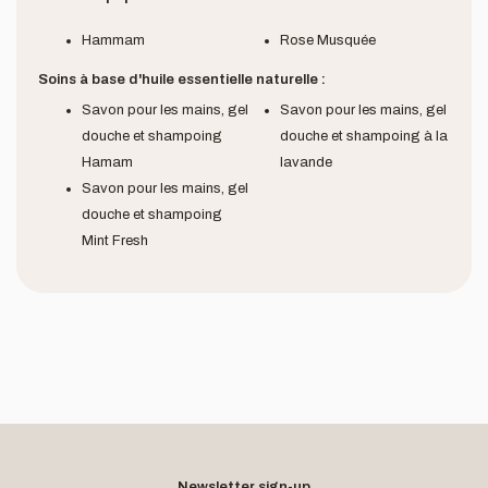
Hammam
Rose Musquée
Soins à base d'huile essentielle naturelle :
Savon pour les mains, gel
Savon pour les mains, gel
douche et shampoing
douche et shampoing à la
Hamam
lavande
Savon pour les mains, gel
douche et shampoing
Mint Fresh
Newsletter sign-up