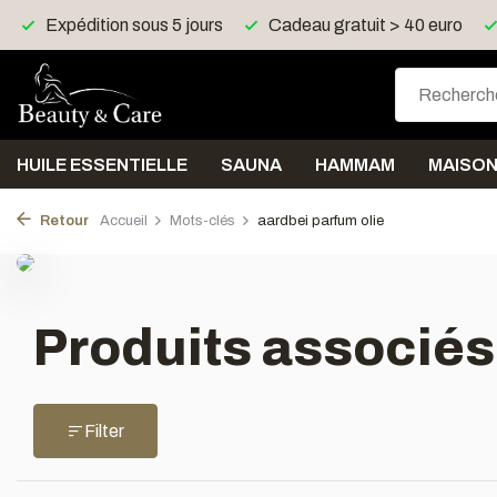
Expédition sous 5 jours
Cadeau gratuit > 40 euro
HUILE ESSENTIELLE
SAUNA
HAMMAM
MAISO
Retour
Accueil
Mots-clés
aardbei parfum olie
Produits associés
Filter