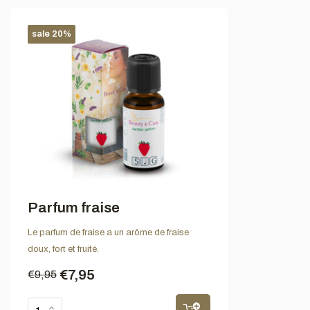
sale 20%
Parfum fraise
Le parfum de fraise a un arôme de fraise
doux, fort et fruité.
€7,95
€9,95