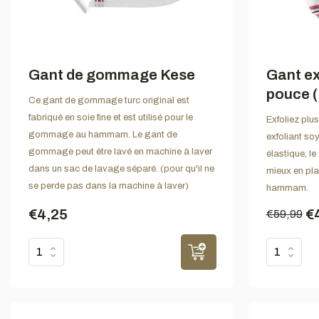
Gant de gommage Kese
Gant ex
pouce (
Ce gant de gommage turc original est
fabriqué en soie fine et est utilisé pour le
Exfoliez plu
gommage au hammam. Le gant de
exfoliant so
gommage peut être lavé en machine à laver
élastique, 
dans un sac de lavage séparé. (pour qu'il ne
mieux en pla
se perde pas dans la machine à laver)
hammam.
€4,25
€
€59,99