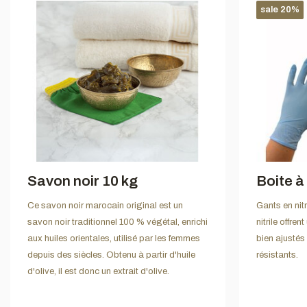
sale 20%
Savon noir 10 kg
Boite à
Ce savon noir marocain original est un
Gants en nit
savon noir traditionnel 100 % végétal, enrichi
nitrile offre
aux huiles orientales, utilisé par les femmes
bien ajustés 
depuis des siècles. Obtenu à partir d'huile
résistants.
d'olive, il est donc un extrait d'olive.