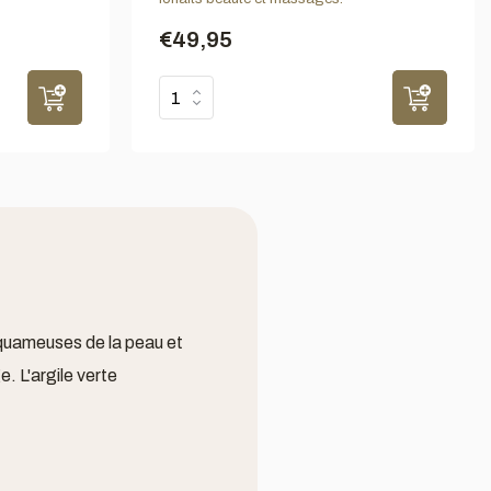
€49,95
 squameuses de la peau et
. L'argile verte