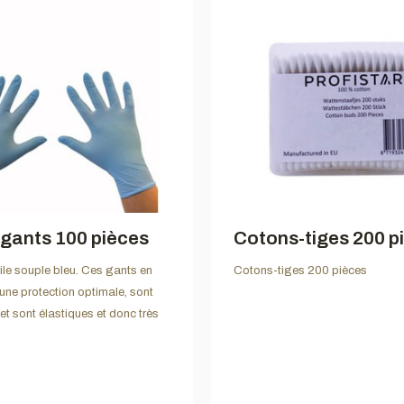
 gants 100 pièces
Cotons-tiges 200 p
rile souple bleu. Ces gants en
Cotons-tiges 200 pièces
nt une protection optimale, sont
et sont élastiques et donc très