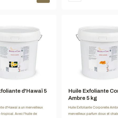
xfoliante d'Hawaï 5
Huile Exfoliante Co
Ambre 5 kg
ante d'Hawaï a un merveilleux
Huile Exfoliante Corporelle Amb
tropical. Avec l'huile de
merveilleux parfum doux et chal