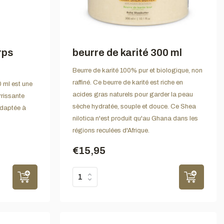
rps
beurre de karité 300 ml
Beurre de karité 100% pur et biologique, non
raffiné. Ce beurre de karité est riche en
 ml est une
acides gras naturels pour garder la peau
rrissante
sèche hydratée, souple et douce. Ce Shea
 adaptée à
nilotica n'est produit qu'au Ghana dans les
régions reculées d'Afrique.
€15,95