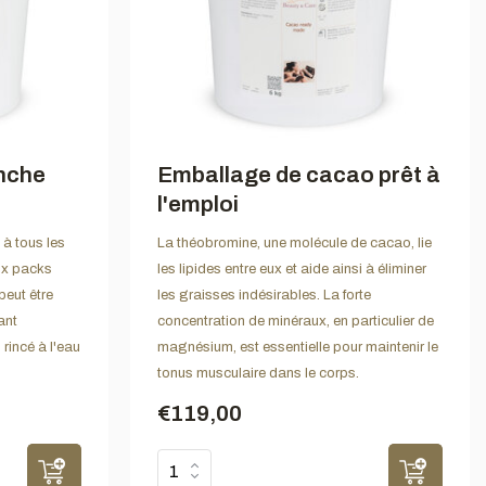
anche
Emballage de cacao prêt à
l'emploi
 à tous les
La théobromine, une molécule de cacao, lie
ux packs
les lipides entre eux et aide ainsi à éliminer
peut être
les graisses indésirables. La forte
ant
concentration de minéraux, en particulier de
n rincé à l'eau
magnésium, est essentielle pour maintenir le
tonus musculaire dans le corps.
€119,00