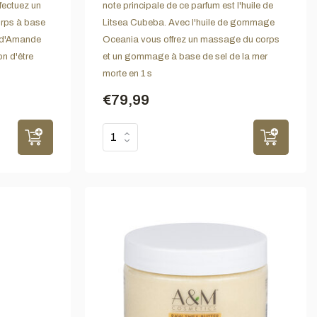
fectuez un
note principale de ce parfum est l'huile de
rps à base
Litsea Cubeba. Avec l'huile de gommage
e d'Amande
Oceania vous offrez un massage du corps
on d'être
et un gommage à base de sel de la mer
morte en 1 s
€79,99