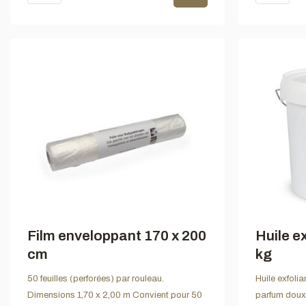
Film enveloppant 170 x 200
Huile e
cm
kg
50 feuilles (perforées) par rouleau.
Huile exfoli
Dimensions 1,70 x 2,00 m Convient pour 50
parfum doux-