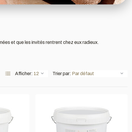
ées et que les invités rentrent chez eux radieux.
Afficher:
Trier par: