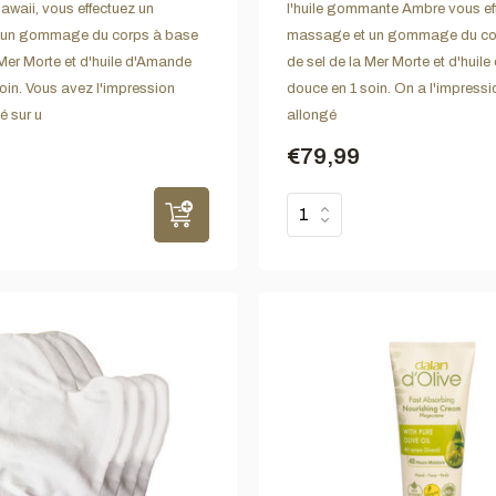
aii, vous effectuez un
l'huile gommante Ambre vous ef
 un gommage du corps à base
massage et un gommage du co
 Mer Morte et d'huile d'Amande
de sel de la Mer Morte et d'huil
oin. Vous avez l'impression
douce en 1 soin. On a l'impressi
é sur u
allongé
€79,99