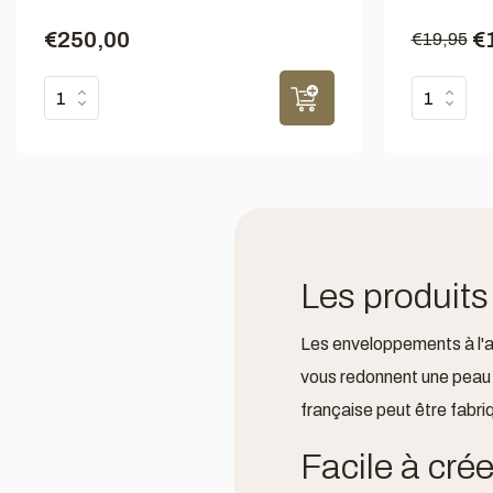
€250,00
€
€19,95
Les produits
Les enveloppements à l'ar
vous redonnent une peau r
française peut être fabri
Facile à crée