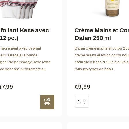
foliant Kese avec
Crème Mains et Co
12 pc.)
Dalan 250 ml
s facilement avec ce gant
Dalan crème mains et corps 250
yeux. Grâce à la bande
crème mains et lotion corps nou
le gant de gommage Kese reste
naturelle à base d'huile d'olive
ce pendant le traitement au
tous les types de peau.
47,99
€9,99