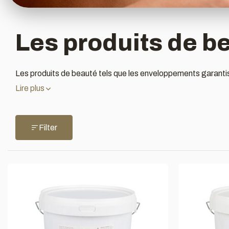
Les produits de b
Les produits de beauté tels que les enveloppements garantiss
Lire plus
Filter