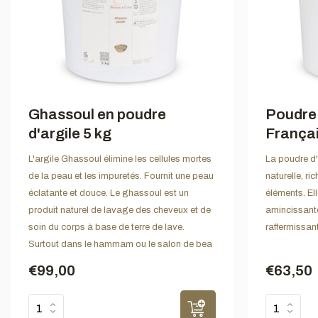
Ghassoul en poudre
Poudre 
d'argile 5 kg
Françai
L'argile Ghassoul élimine les cellules mortes
La poudre d'
de la peau et les impuretés. Fournit une peau
naturelle, ri
éclatante et douce. Le ghassoul est un
éléments. Ell
produit naturel de lavage des cheveux et de
amincissante
soin du corps à base de terre de lave.
raffermissant
Surtout dans le hammam ou le salon de bea
€99,00
€63,50