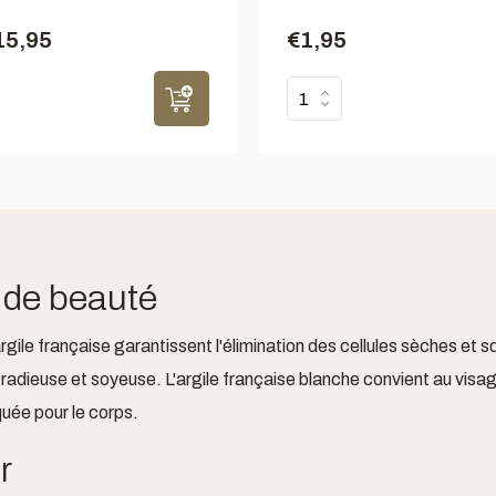
15,95
€1,95
 de beauté
gile française garantissent l'élimination des cellules sèches et
adieuse et soyeuse. L'argile française blanche convient au visage
quée pour le corps.
r