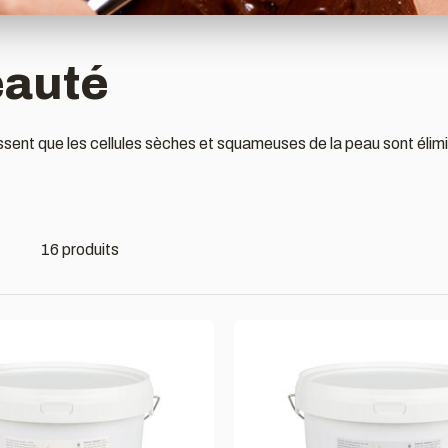
eauté
ent que les cellules sèches et squameuses de la peau sont élimin
16 produits