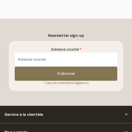
Newsletter sign-up
Adresse courriel
*
S'abonner
* Lisez les restrictions légales ici
Service à la clientèle