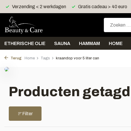
Verzending < 2 werkdagen
Gratis cadeau > 40 euro
ETHERISCHE OLIE
SAUNA
HAMMAM
HOME
Terug
Home
Tags
kraandop voor 5 liter can
Producten getagd 
Filter