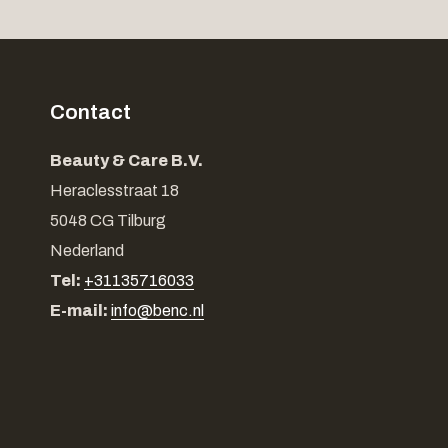
Contact
Beauty & Care B.V.
Heraclesstraat 18
5048 CG Tilburg
Nederland
Tel:
+31135716033
E-mail:
info@benc.nl