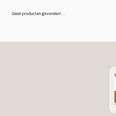
Geen producten gevonden!...
*