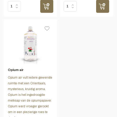
Opium air
Opium air vult iedere gewenste
ruimte met een Orientaals,
mysterieus, kruidig aroma.
Opium is het ingedroogde
melksap van de opiumpapaver.
Opium werd vroeger gerookt
om in een plezierige roes te