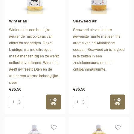
Winter air
Seaweed air
Winter air is een heerlijke
Seaweed air vult iedere
geurende mix op basis van
gewenste ruimte met een fris
citrus en specerijen. Deze
aroma van de Atlantische
kruidige, warme citrusgeur
oceaan. Seaweed air is is goed
maakt mensen blij en ze werkt
in te zetten in een
eetlust bevorderend. Winter air
zoutsteensauna en een
geeft uw feestdagen en de
ontspanningsruimte.
winter een warme behaaglijke
sfeer.
€85,50
€85,50