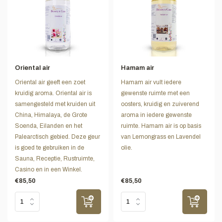
Oriental air
Hamam air
Oriental air geeft een zoet
Hamam air vult iedere
kruidig aroma. Oriental air is
gewenste ruimte met een
samengesteld met kruiden uit
oosters, kruidig en zuiverend
China, Himalaya, de Grote
aroma in iedere gewenste
Soenda, Eilanden en het
ruimte. Hamam air is op basis
Palearctisch gebied. Deze geur
van Lemongrass en Lavendel
is goed te gebruiken in de
olie.
Sauna, Receptie, Rustruimte,
Casino en in een Winkel.
€85,50
€85,50