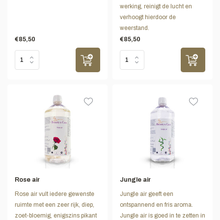
werking, reinigt de lucht en
verhoogt hierdoor de
weerstand.
€85,50
€85,50
Rose air
Jungle air
Rose air vult iedere gewenste
Jungle air geeft een
ruimte met een zeer rijk, diep,
ontspannend en fris aroma.
zoet-bloemig, enigszins pikant
Jungle air is goed in te zetten in