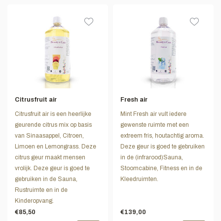
Citrusfruit air
Fresh air
Citrusfruit air is een heerlijke
Mint Fresh air vult iedere
geurende citrus mix op basis
gewenste ruimte met een
van Sinaasappel, Citroen,
extreem fris, houtachtig aroma.
Limoen en Lemongrass. Deze
Deze geur is goed te gebruiken
citrus geur maakt mensen
in de (infrarood)Sauna,
vrolijk. Deze geur is goed te
Stoomcabine, Fitness en in de
gebruiken in de Sauna,
Kleedruimten.
Rustruimte en in de
Kinderopvang.
€85,50
€139,00