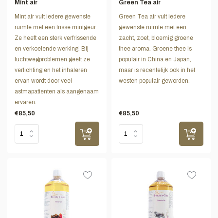
Mint air
Green Tea air
Mint air vult iedere gewenste
Green Tea air vult iedere
ruimte met een frisse mintgeur.
gewenste ruimte met een
Ze heeft een sterk verfrissende
zacht, zoet, bloemig groene
en verkoelende werking. Bij
thee aroma. Groene thee is
luchtwegproblemen geeft ze
populair in China en Japan,
verlichting en het inhaleren
maar is recentelijk ook in het
ervan wordt door veel
westen populair geworden.
astmapatienten als aangenaam
ervaren.
€85,50
€85,50