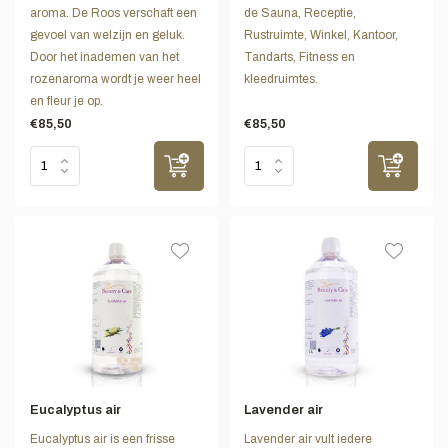
aroma. De Roos verschaft een
de Sauna, Receptie,
gevoel van welzijn en geluk.
Rustruimte, Winkel, Kantoor,
Door het inademen van het
Tandarts, Fitness en
rozenaroma wordt je weer heel
kleedruimtes.
en fleur je op.
€85,50
€85,50
Eucalyptus air
Lavender air
Eucalyptus air is een frisse
Lavender air vult iedere