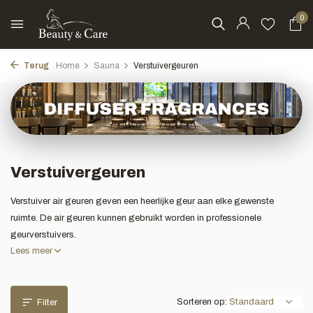
0
Terug
Home
Sauna
Verstuivergeuren
Verstuivergeuren
Verstuiver air geuren geven een heerlijke geur aan elke gewenste
ruimte. De air geuren kunnen gebruikt worden in professionele
geurverstuivers.
Lees meer
Sorteren op:
Filter