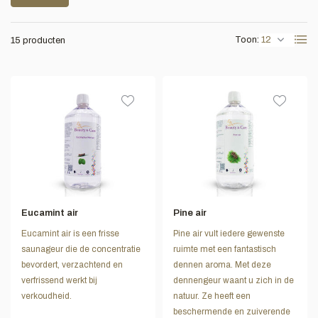
Toon:
15 producten
Eucamint air
Pine air
Eucamint air is een frisse
Pine air vult iedere gewenste
saunageur die de concentratie
ruimte met een fantastisch
bevordert, verzachtend en
dennen aroma. Met deze
verfrissend werkt bij
dennengeur waant u zich in de
verkoudheid.
natuur. Ze heeft een
beschermende en zuiverende