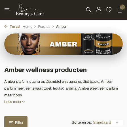
0
Terug
Home
Populair
Amber
Amber wellness producten
Amber parfum, sauna opgietmidel en sauna opgiet basic. Amber
parfum heeft een zwaar, zoet, houtig, aroma. Amber geeft een parfum
meer body.
Lees meer
Sorteren op:
Filter