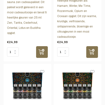
heerlijke mixgeuren als:
sauna zen cadeaupakket. Dit
Hamam, Winter, Me Time,
pakket wordt geleverd in een
Rozenmusk, Opium en
mooi cadeaudoosje en bevat 6
Oceaan opgiet. Dit zijn warme,
heerlijke geuren van 25 ml:
kruidige, verfrissende,
Zen, Tantra, Cederhout,
ontspannende, bloemige en
Oriental, Lotus en Buddha
citrusgeuren in een mooi
opgiet.
cadeaudoosje.
€24,99
€24,99