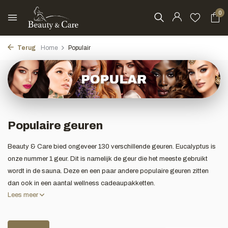
0
Terug
Home
Populair
Populaire geuren
Beauty & Care bied ongeveer 130 verschillende geuren. Eucalyptus is
onze nummer 1 geur. Dit is namelijk de geur die het meeste gebruikt
wordt in de sauna. Deze en een paar andere populaire geuren zitten
dan ook in een aantal wellness cadeaupakketten.
Lees meer