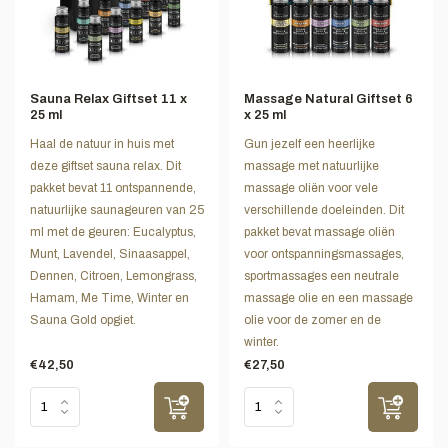
Sauna Relax Giftset 11 x
Massage Natural Giftset 6
25 ml
x 25 ml
Haal de natuur in huis met
Gun jezelf een heerlijke
deze giftset sauna relax. Dit
massage met natuurlijke
pakket bevat 11 ontspannende,
massage oliën voor vele
natuurlijke saunageuren van 25
verschillende doeleinden. Dit
ml met de geuren: Eucalyptus,
pakket bevat massage oliën
Munt, Lavendel, Sinaasappel,
voor ontspanningsmassages,
Dennen, Citroen, Lemongrass,
sportmassages een neutrale
Hamam, Me Time, Winter en
massage olie en een massage
Sauna Gold opgiet.
olie voor de zomer en de
winter.
€42,50
€27,50