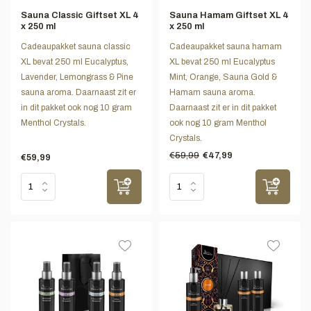
Sauna Classic Giftset XL 4
Sauna Hamam Giftset XL 4
x 250 ml
x 250 ml
Cadeaupakket sauna classic
Cadeaupakket sauna hamam
XL bevat 250 ml Eucalyptus,
XL bevat 250 ml Eucalyptus
Lavender, Lemongrass & Pine
Mint, Orange, Sauna Gold &
sauna aroma. Daarnaast zit er
Hamam sauna aroma.
in dit pakket ook nog 10 gram
Daarnaast zit er in dit pakket
Menthol Crystals.
ook nog 10 gram Menthol
Crystals.
€59,99
€47,99
€59,99