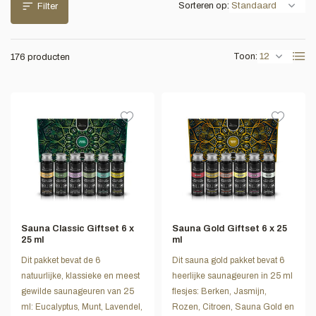
Sorteren op:
Filter
Toon:
176 producten
Sauna Classic Giftset 6 x
Sauna Gold Giftset 6 x 25
25 ml
ml
Dit pakket bevat de 6
Dit sauna gold pakket bevat 6
natuurlijke, klassieke en meest
heerlijke saunageuren in 25 ml
gewilde saunageuren van 25
flesjes: Berken, Jasmijn,
ml: Eucalyptus, Munt, Lavendel,
Rozen, Citroen, Sauna Gold en