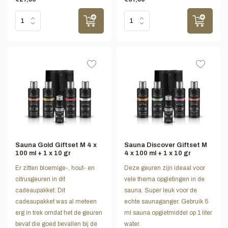
Sauna Gold Giftset M 4 x
Sauna Discover Giftset M
100 ml + 1 x 10 gr
4 x 100 ml + 1 x 10 gr
Er zitten bloemige-, hout- en
Deze geuren zijn ideaal voor
citrusgeuren in dit
vele thema opgietingen in de
cadeaupakket. Dit
sauna. Super leuk voor de
cadeaupakket was al meteen
echte saunaganger. Gebruik 5
erg in trek omdat het de geuren
ml sauna opgietmiddel op 1 liter
bevat die goed bevallen bij de
water.