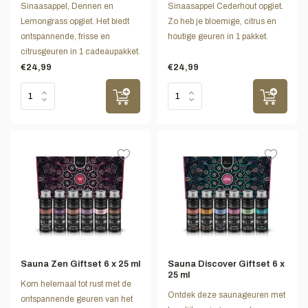
Sinaasappel, Dennen en
Sinaasappel Cederhout opgiet.
Lemongrass opgiet. Het biedt
Zo heb je bloemige, citrus en
ontspannende, frisse en
houtige geuren in 1 pakket.
citrusgeuren in 1 cadeaupakket.
€24,99
€24,99
Sauna Zen Giftset 6 x 25 ml
Sauna Discover Giftset 6 x
25 ml
Kom helemaal tot rust met de
Ontdek deze saunageuren met
ontspannende geuren van het