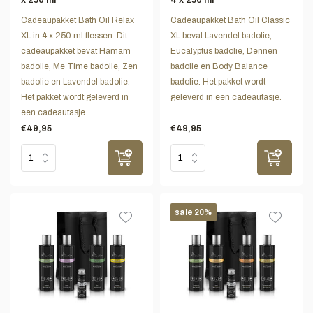
Cadeaupakket Bath Oil Relax
Cadeaupakket Bath Oil Classic
XL in 4 x 250 ml flessen. Dit
XL bevat Lavendel badolie,
cadeaupakket bevat Hamam
Eucalyptus badolie, Dennen
badolie, Me Time badolie, Zen
badolie en Body Balance
badolie en Lavendel badolie.
badolie. Het pakket wordt
Het pakket wordt geleverd in
geleverd in een cadeautasje.
een cadeautasje.
€49,95
€49,95
sale 20%