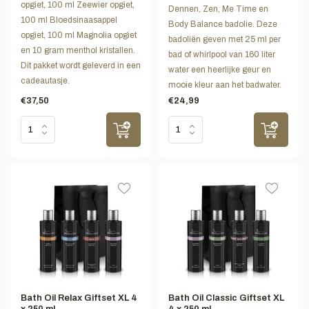
opgiet, 100 ml Zeewier opgiet,
Dennen, Zen, Me Time en
100 ml Bloedsinaasappel
Body Balance badolie. Deze
opgiet, 100 ml Magnolia opgiet
badoliën geven met 25 ml per
en 10 gram menthol kristallen.
bad of whirlpool van 160 liter
Dit pakket wordt geleverd in een
water een heerlijke geur en
cadeautasje.
mooie kleur aan het badwater.
€37,50
€24,99
Bath Oil Relax Giftset XL 4
Bath Oil Classic Giftset XL
x 250 ml
4 x 250 ml