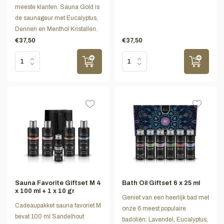
meeste klanten. Sauna Gold is
de saunageur met Eucalyptus,
Dennen en Menthol Kristallen.
€37,50
€37,50
Sauna Favorite Giftset M 4
Bath Oil Giftset 6 x 25 ml
x 100 ml + 1 x 10 gr
Geniet van een heerlijk bad met
Cadeaupakket sauna favoriet M
onze 6 meest populaire
bevat 100 ml Sandelhout
badoliën: Lavendel, Eucalyptus,