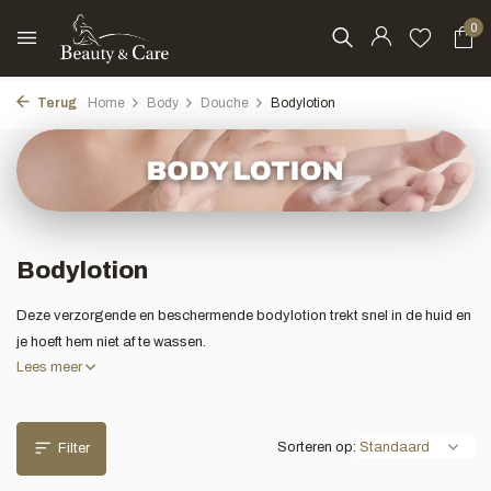
0
Terug
Home
Body
Douche
Bodylotion
Bodylotion
Deze verzorgende en beschermende bodylotion trekt snel in de huid en
je hoeft hem niet af te wassen.
Lees meer
Sorteren op:
Filter