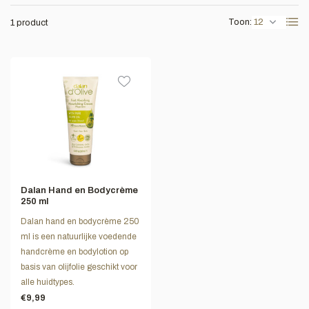
Toon:
1 product
Dalan Hand en Bodycrème
250 ml
Dalan hand en bodycrème 250
ml is een natuurlijke voedende
handcrème en bodylotion op
basis van olijfolie geschikt voor
alle huidtypes.
€9,99