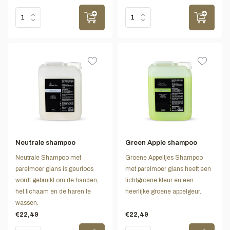
Neutrale shampoo
Green Apple shampoo
Neutrale Shampoo met
Groene Appeltjes Shampoo
parelmoer glans is geurloos
met parelmoer glans heeft een
wordt gebruikt om de handen,
lichtgroene kleur en een
het lichaam en de haren te
heerlijke groene appelgeur.
wassen.
€22,49
€22,49