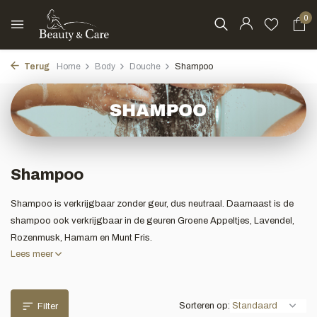
0
Terug
Home
Body
Douche
Shampoo
Shampoo
Shampoo is verkrijgbaar zonder geur, dus neutraal. Daarnaast is de
shampoo ook verkrijgbaar in de geuren Groene Appeltjes, Lavendel,
Rozenmusk, Hamam en Munt Fris.
Lees meer
Sorteren op:
Filter