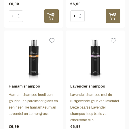
€6,99
€6,99
Hamam shampoo
Lavender shampoo
Hamam shampoo heeft een
Lavendel shampoo met de
goudbruine parelmoer glans en
rustgevende geur van lavendel.
een heerlijke hamamgeur van
Deze paarse Lavendel
Lavendel en Lemongrass.
shampoo is op basis van
etherische olie.
€6,99
€6,99