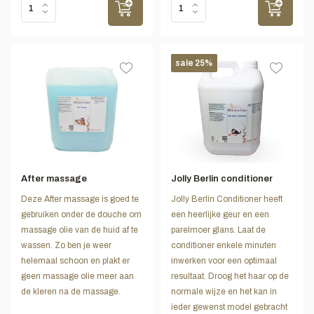
sale 25%
After massage
Jolly Berlin conditioner
Deze After massage is goed te
Jolly Berlin Conditioner heeft
gebruiken onder de douche om
een heerlijke geur en een
massage olie van de huid af te
parelmoer glans. Laat de
wassen. Zo ben je weer
conditioner enkele minuten
helemaal schoon en plakt er
inwerken voor een optimaal
geen massage olie meer aan
resultaat. Droog het haar op de
de kleren na de massage.
normale wijze en het kan in
ieder gewenst model gebracht