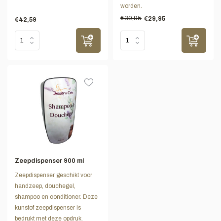
worden.
€39,95
€29,95
€42,59
Zeepdispenser 900 ml
Zeepdispenser geschikt voor
handzeep, douchegel,
shampoo en conditioner. Deze
kunstof zeepdispenser is
bedrukt met deze opdruk.