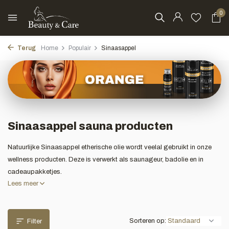
0
Terug
Home
Populair
Sinaasappel
Sinaasappel sauna producten
Natuurlijke Sinaasappel etherische olie wordt veelal gebruikt in onze
wellness producten. Deze is verwerkt als saunageur, badolie en in
cadeaupakketjes.
Lees meer
Sorteren op:
Filter