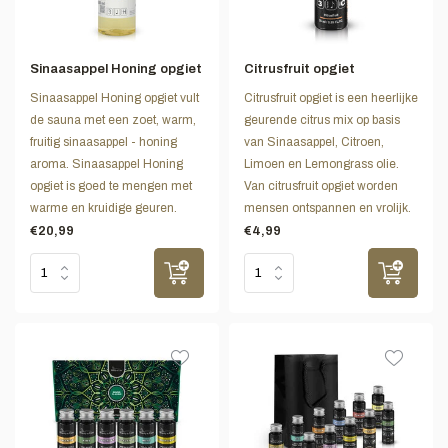
Sinaasappel Honing opgiet
Citrusfruit opgiet
Sinaasappel Honing opgiet vult
Citrusfruit opgiet is een heerlijke
de sauna met een zoet, warm,
geurende citrus mix op basis
fruitig sinaasappel - honing
van Sinaasappel, Citroen,
aroma. Sinaasappel Honing
Limoen en Lemongrass olie.
opgiet is goed te mengen met
Van citrusfruit opgiet worden
warme en kruidige geuren.
mensen ontspannen en vrolijk.
€20,99
€4,99