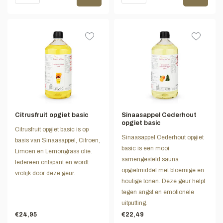
Citrusfruit opgiet basic
Sinaasappel Cederhout
opgiet basic
Citrusfruit opgiet basic is op
Sinaasappel Cederhout opgiet
basis van Sinaasappel, Citroen,
basic is een mooi
Limoen en Lemongrass olie.
samengesteld sauna
Iedereen ontspant en wordt
opgietmiddel met bloemige en
vrolijk door deze geur.
houtige tonen. Deze geur helpt
tegen angst en emotionele
uitputting.
€24,95
€22,49