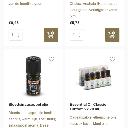
van de heerlijke geur.
Chakra: Anahata (Hart) met de
kleur groen. Verkrijgbaar vanaf
5 ml.
€8,95
€5,75
Bloedsinaasappel olie
Essential Oil Classic
Giftset 5 x 20 ml
Bloedsinaasappel olie heeft
Cadeaupakket etherische olie
een fris, warm, rijk, zoet, fruitig
klassiek bevat: Munt olie,
sinaasappel aroma. Deze