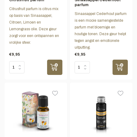
parfum
Citrusfruit parfum is citrus mix
Sinaasappel Cederhout parfum
op basis van Sinaasappel,
is een mooie samengestelde
Citroen, Limoen en
parfum met bloemige en
Lemongrass olie. Deze geur
houtige tonen. Deze geur helpt
zorgt voor een ontspannen en
tegen angst en emotionele
vrolijke sfeer.
uitputting.
€9,95
€9,95