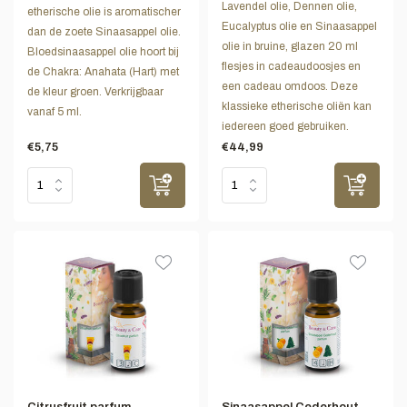
Lavendel olie, Dennen olie,
etherische olie is aromatischer
Eucalyptus olie en Sinaasappel
dan de zoete Sinaasappel olie.
olie in bruine, glazen 20 ml
Bloedsinaasappel olie hoort bij
flesjes in cadeaudoosjes en
de Chakra: Anahata (Hart) met
een cadeau omdoos. Deze
de kleur groen. Verkrijgbaar
klassieke etherische oliën kan
vanaf 5 ml.
iedereen goed gebruiken.
€5,75
€44,99
Citrusfruit parfum
Sinaasappel Cederhout