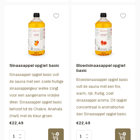
Sinaasappel opgiet basic
Bloedsinaasappel opgiet
basic
Sinaasappel opgiet basic vult
Bloedsinaasappel opgiet basic
de sauna met een zoete fruitige
vult de sauna met een fris,
sinaasappelgeur welke zorgt
warm, rijk, fruitig, zoet
voor een aangename vrolijke
sinaasappel aroma. Dit opgiet
sfeer. Sinaasappel opgiet basic
concentraat is aromatischer
behoort tot de Chakra: Anahata
dan Sinaasappel opgiet basic.
(Hart) met de kleur groen.
€22,49
€22,49