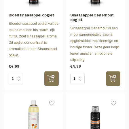
Bloedsinaasappel opgiet
Sinaasappel Cederhout
opgiet
Bloedsinaasappel opgiet vult de
Sinaasappel Cederhout is een
sauna met een fris, warm, rijk,
mooi samengesteld sauna
fruitig, zoet sinaasappel aroma.
opgietmiddel met bloemige en
Dit opgiet concentraat is
houtige tonen. Deze geur helpt
aromatischer dan Sinaasappel
tegen angst en emotionele
opgiet.
uitputting.
€4,99
€4,99