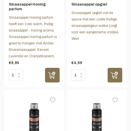
Sinaasappel Honing
Sinaasappel opgiet
parfum
Sinaasappel opgiet vult de
Sinaasappel Honing parfum
sauna met een zoete fruitige
heeft een zoet, warm, fruitig
sinaasappelgeur welke zorgt
sinaasappel - honing aroma.
voor een aangename vrolijke
Sinaasappel Honing parfum is
sfeer.
goed te mengen met Amber,
Bloesinaasappel, Kaneel,
Lavendel en Oranjebloesem.
€9,95
€4,99