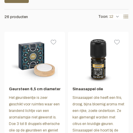
Toon:
26 producten
Geursteen 6,5 cm diameter
Sinaasappel olie
Het geursteentje is zeer
Sinaasappel olie heeft een fris,
geschikt voor ruimtes waar een
droog, bijna bloemig aroma met
brandend lichtje van een
een rijke, zoete ondertoon. Ze
aromalampje niet gewenst is.
kan gemengd worden met
Doe 3 tot 8 druppels etherische
citrus en kruidige geuren.
olie op de geursteen en geniet
Sinaasappel olie hoort bij de