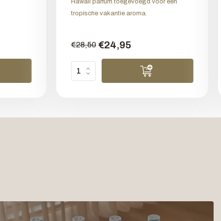
Hawaii parfum toegevoegd voor een
tropische vakantie aroma.
€24,95
€28,50