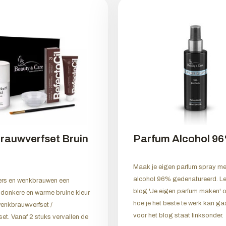
rauwverfset Bruin
Parfum Alcohol 9
Maak je eigen parfum spray me
alcohol 96% gedenatureerd. L
ers en wenkbrauwen een
blog 'Je eigen parfum maken' o
, donkere en warme bruine kleur
hoe je het beste te werk kan gaa
enkbrauwverfset /
voor het blog staat linksonder.
et. Vanaf 2 stuks vervallen de