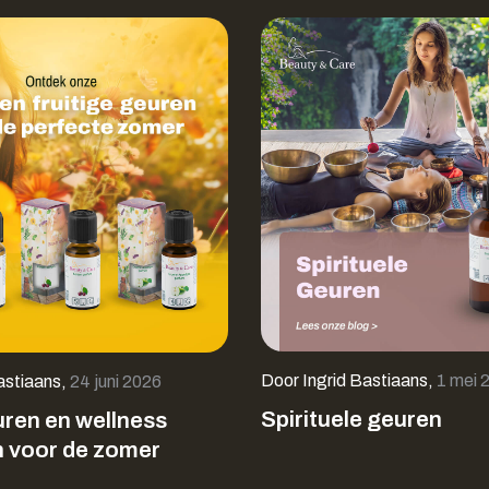
Door
Ingrid Bastiaans
,
1 mei 
astiaans
,
24 juni 2026
Spirituele geuren
ren en wellness
 voor de zomer