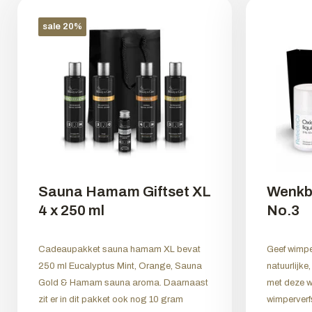
sale 20%
Sauna Hamam Giftset XL
Wenkb
4 x 250 ml
No.3
Cadeaupakket sauna hamam XL bevat
Geef wimp
250 ml Eucalyptus Mint, Orange, Sauna
natuurlijke
Gold & Hamam sauna aroma. Daarnaast
met deze w
zit er in dit pakket ook nog 10 gram
wimperverfs