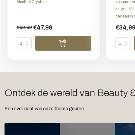
Menthol Crystals.
verzendkos
krijgt u 5%
cadeau in 
€47,99
€34,9
€59,99
Ontdek de wereld van Beauty 
Een overzicht van onze thema geuren