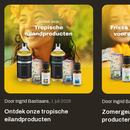
Door
Ingrid Bastiaans
,
1 juli 2026
Door
Ingrid B
Ontdek onze tropische
Zomergeu
eilandproducten
producten