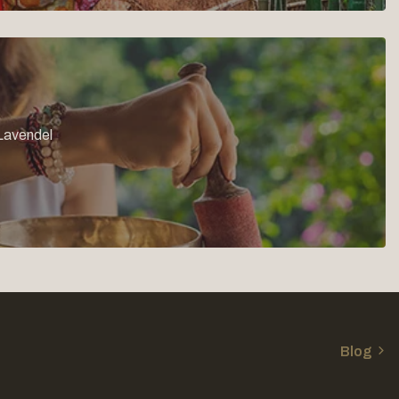
 Lavendel
Blog