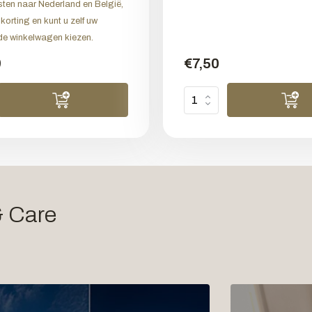
ten naar Nederland en België,
 korting en kunt u zelf uw
de winkelwagen kiezen.
9
€7,50
& Care