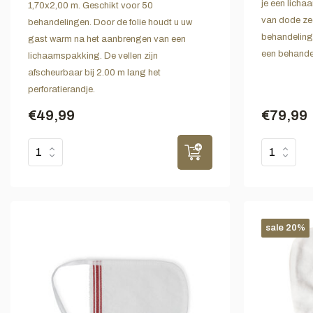
je een lich
1,70x2,00 m. Geschikt voor 50
van dode zee
behandelingen. Door de folie houdt u uw
behandeling.
gast warm na het aanbrengen van een
een behandelt
lichaamspakking. De vellen zijn
afscheurbaar bij 2.00 m lang het
perforatierandje.
€49,99
€79,99
sale 20%