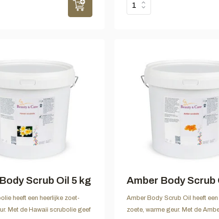
Body Scrub Oil 5 kg
Amber Body Scrub O
lie heeft een heerlijke zoet-
Amber Body Scrub Oil heeft een 
ur. Met de Hawaii scrubolie geef
zoete, warme geur. Met de Ambe