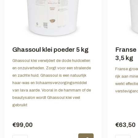
Ghassoul klei poeder 5 kg
Franse 
3,5 kg
Ghassoul klei verwijdert de dode huidcellen
en onzuiverheden. Zorgt voor een stralende
Franse groen
en zachte huid. Ghassoul is een natuurlijk
rijk aan min
haar-was en lichaamsverzorgingsmiddel
werkt effect
van lava aarde. Vooral in de hammam of de
verstevigend
beautysalon wordt Ghassoul klei veel
gebruikt
€99,00
€63,50