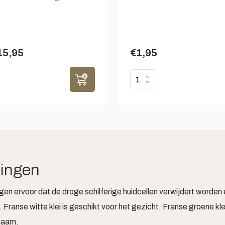
15,95
€1,95
ingen
en ervoor dat de droge schilferige huidcellen verwijdert worden 
t. Franse witte klei is geschikt voor het gezicht. Franse groene kl
chaam.