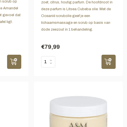
n scrub op
zoet, citrus, houtig parfum. De hoofdnoot in
te Amandel
deze parfum is Litsea Cubeba olie. Met de
het gevoel dat
Oceanië scrubolie geef je een
el ligt.
lichaamsmassage en scrub op basis van
dode zeezout in 1 behandeling.
€79,99