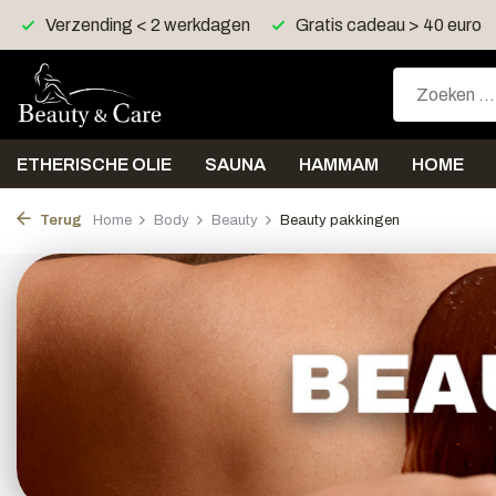
Gratis cadeau > 40 euro
Gratis verzending > 30 euro
ETHERISCHE OLIE
SAUNA
HAMMAM
HOME
Terug
Home
Body
Beauty
Beauty pakkingen