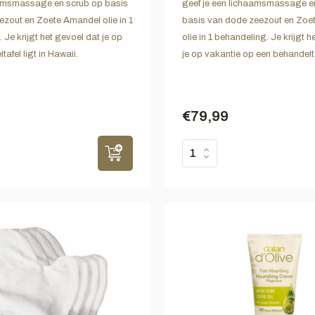
aamsmassage en scrub op basis
geef je een lichaamsmassage e
zout en Zoete Amandel olie in 1
basis van dode zeezout en Zoe
 Je krijgt het gevoel dat je op
olie in 1 behandeling. Je krijgt 
afel ligt in Hawaii.
je op vakantie op een behandeltaf
€79,99