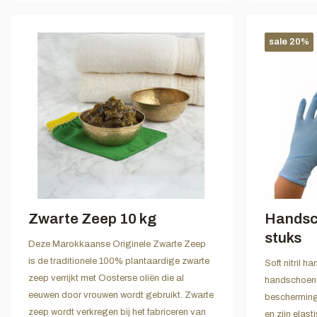
sale 20%
Zwarte Zeep 10 kg
Handsc
stuks
Deze Marokkaanse Originele Zwarte Zeep
is de traditionele 100% plantaardige zwarte
Soft nitril h
zeep verrijkt met Oosterse oliën die al
handschoene
eeuwen door vrouwen wordt gebruikt. Zwarte
bescherming
zeep wordt verkregen bij het fabriceren van
en zijn elast