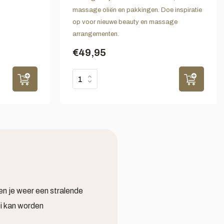
massage oliën en pakkingen. Doe inspiratie
op voor nieuwe beauty en massage
arrangementen.
€49,95
en je weer een stralende
ei kan worden