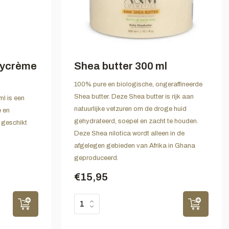
dycrème
Shea butter 300 ml
100% pure en biologische, ongeraffineerde
Shea butter. Deze Shea butter is rijk aan
l is een
natuurlijke vetzuren om de droge huid
e en
gehydrateerd, soepel en zacht te houden.
e geschikt
Deze Shea nilotica wordt alleen in de
afgelegen gebieden van Afrika in Ghana
geproduceerd.
€15,95