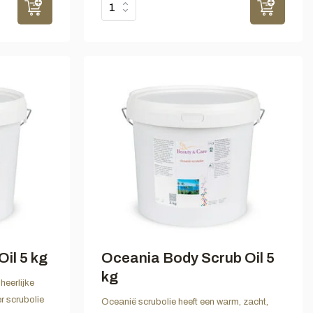
il 5 kg
Oceania Body Scrub Oil 5
kg
heerlijke
r scrubolie
Oceanië scrubolie heeft een warm, zacht,