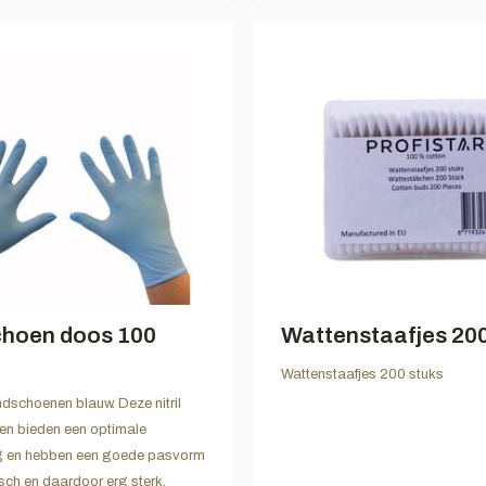
hoen doos 100
Wattenstaafjes 200
Wattenstaafjes 200 stuks
andschoenen blauw. Deze nitril
n bieden een optimale
 en hebben een goede pasvorm
isch en daardoor erg sterk.