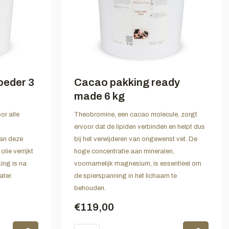
oeder 3
Cacao pakking ready
made 6 kg
or alle
Theobromine, een cacao molecule, zorgt
ervoor dat de lipiden verbinden en helpt dus
kan deze
bij het verwijderen van ongewenst vet. De
lie verrijkt
hoge concentratie aan mineralen,
ing is na
voornamelijk magnesium, is essentieel om
ater.
de spierspanning in het lichaam te
behouden.
€119,00