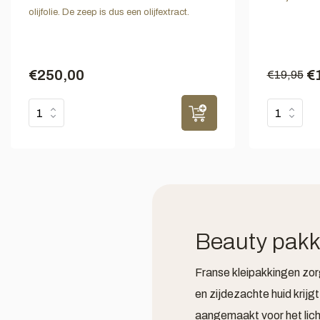
olijfolie. De zeep is dus een olijfextract.
€250,00
€
€19,95
Beauty pakk
Franse kleipakkingen zorg
en zijdezachte huid krijg
aangemaakt voor het li