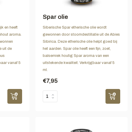
Spar olie
jk en heeft
Siberische Spar etherische olie wordt
enhout aroma.
gewonnen door stoomdestillatie uit de Abies
ewonnen
Sibirica. Deze etherische olie helpt goed bij
 uit de
het aarden. Spar olie heeft een fijn, zoet,
nus
balsemiek houtig Spar aroma van een
gbaar vanaf 5
uitstekende kwaliteit. Verkrijgbaar vanaf 5
ml.
€7,95