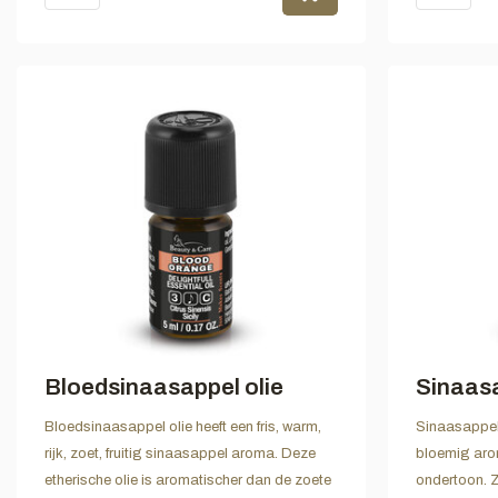
Bloedsinaasappel olie
Sinaasa
Bloedsinaasappel olie heeft een fris, warm,
Sinaasappel o
rijk, zoet, fruitig sinaasappel aroma. Deze
bloemig arom
etherische olie is aromatischer dan de zoete
ondertoon. 