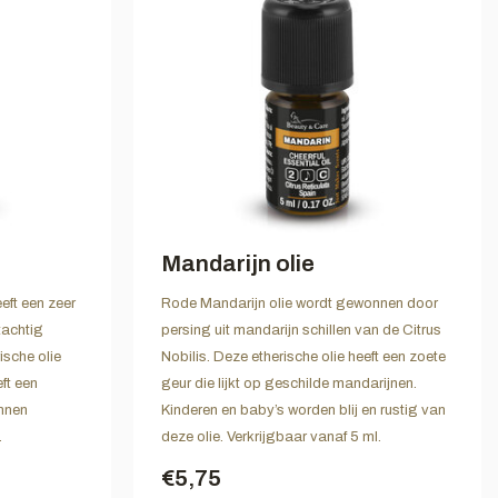
Mandarijn olie
eeft een zeer
Rode Mandarijn olie wordt gewonnen door
tachtig
persing uit mandarijn schillen van de Citrus
ische olie
Nobilis. Deze etherische olie heeft een zoete
ft een
geur die lijkt op geschilde mandarijnen.
nnen
Kinderen en baby’s worden blij en rustig van
.
deze olie. Verkrijgbaar vanaf 5 ml.
€5,75