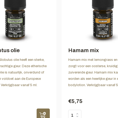
tus olie
Hamam mix
lobulus olie heeft een sterke,
Hamam mix met lemongrass en 
erachtige geur. Deze etherische
zorgt voor een oosterse, kruidig
ie is natuurlijk, onverdund of
zuiverende geur. Hamam mix ka
n voldoet aan de Europese
worden als een heerlijke geur in 
Verkrijgbaar vanaf 5 ml.
bodylotion. Verkrijgbaar vanaf 5
€5,75