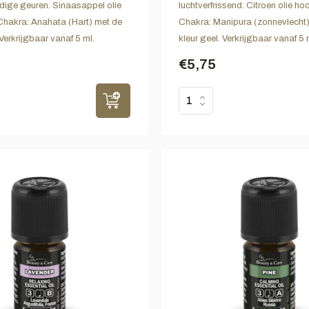
uidige geuren. Sinaasappel olie
luchtverfrissend. Citroen olie hoo
 Chakra: Anahata (Hart) met de
Chakra: Manipura (zonnevlecht)
Verkrijgbaar vanaf 5 ml.
kleur geel. Verkrijgbaar vanaf 5 
€5,75