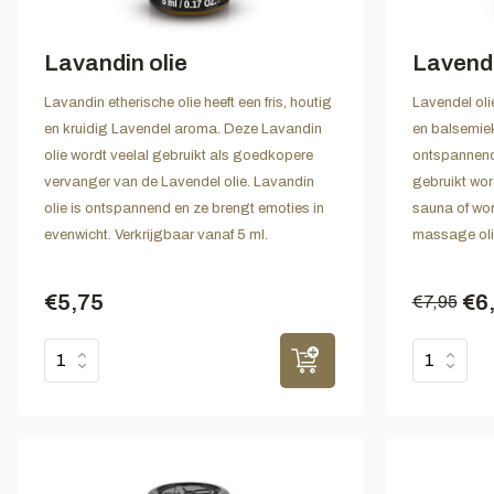
Lavandin olie
Lavende
Lavandin etherische olie heeft een fris, houtig
Lavendel oli
en kruidig Lavendel aroma. Deze Lavandin
en balsemie
olie wordt veelal gebruikt als goedkopere
ontspannende
vervanger van de Lavendel olie. Lavandin
gebruikt wor
olie is ontspannend en ze brengt emoties in
sauna of wo
evenwicht. Verkrijgbaar vanaf 5 ml.
massage olie
€5,75
€6
€7,95