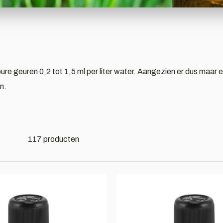
re geuren 0,2 tot 1,5 ml per liter water. Aangezien er dus maar e
n.
117 producten