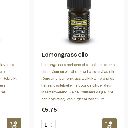
Lemongrass olie
lavendel
Lemongrass etherische olie heeft een sterke
e en
citrus geur en wordt ook wel citroengras olie
n gebruikt
genoemd. Lemongrass werkt kalmerend op
een
het zenuwstelsel en is door de citroengeur
 ml.
insectenwerend. Ze neutraliseert de geur bij
een opgieting. Verkrijgbaar vanaf 5 ml
€5,75