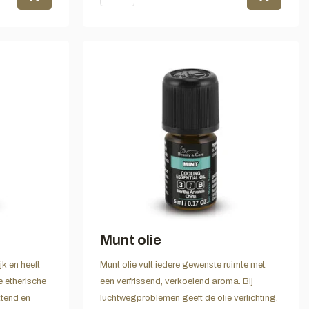
Munt olie
jk en heeft
Munt olie vult iedere gewenste ruimte met
ze etherische
een verfrissend, verkoelend aroma. Bij
ttend en
luchtwegproblemen geeft de olie verlichting.