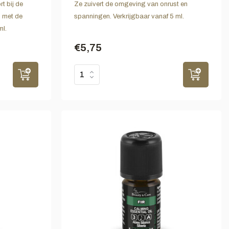
rt bij de
Ze zuivert de omgeving van onrust en
 met de
spanningen. Verkrijgbaar vanaf 5 ml.
ml.
€5,75