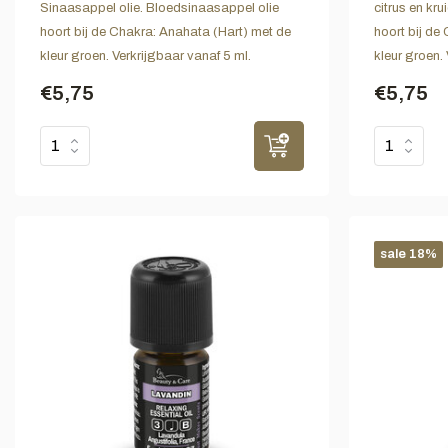
Sinaasappel olie. Bloedsinaasappel olie
citrus en kr
hoort bij de Chakra: Anahata (Hart) met de
hoort bij de
kleur groen. Verkrijgbaar vanaf 5 ml.
kleur groen. 
€5,75
€5,75
sale 18%