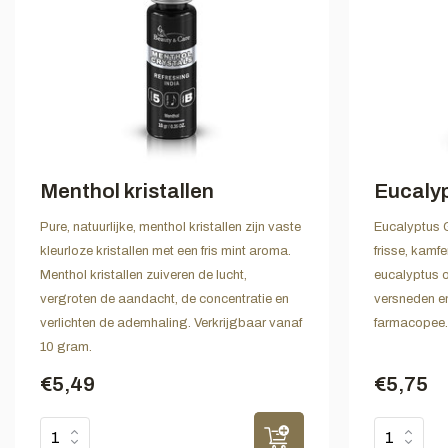
Menthol kristallen
Eucalyp
Pure, natuurlijke, menthol kristallen zijn vaste
Eucalyptus G
kleurloze kristallen met een fris mint aroma.
frisse, kamf
Menthol kristallen zuiveren de lucht,
eucalyptus ol
vergroten de aandacht, de concentratie en
versneden e
verlichten de ademhaling. Verkrijgbaar vanaf
farmacopee. 
10 gram.
€5,49
€5,75