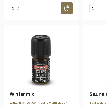
Winter mix
Sauna 
Winter mix heeft een kruidig, warm citrus /
Sauna Gold m