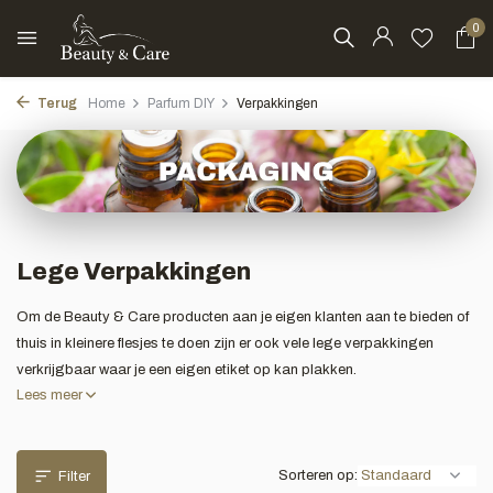
0
Terug
Home
Parfum DIY
Verpakkingen
Lege Verpakkingen
Om de Beauty & Care producten aan je eigen klanten aan te bieden of
thuis in kleinere flesjes te doen zijn er ook vele lege verpakkingen
verkrijgbaar waar je een eigen etiket op kan plakken.
Lees meer
Sorteren op:
Filter