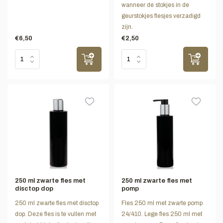
wanneer de stokjes in de
geurstokjes flesjes verzadigd
zijn.
€6,50
€2,50
250 ml zwarte fles met
250 ml zwarte fles met
disctop dop
pomp
250 ml zwarte fles met disctop
Fles 250 ml met zwarte pomp
dop. Deze fles is te vullen met
24/410. Lege fles 250 ml met