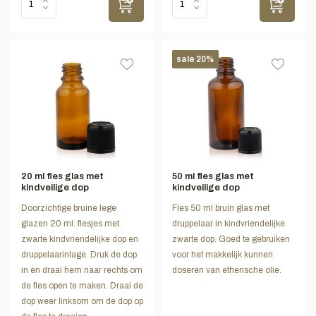
sale 20%
20 ml fles glas met
50 ml fles glas met
kindveilige dop
kindveilige dop
Doorzichtige bruine lege
Fles 50 ml bruin glas met
glazen 20 ml. flesjes met
druppelaar in kindvriendelijke
zwarte kindvriendelijke dop en
zwarte dop. Goed te gebruiken
druppelaarinlage. Druk de dop
voor het makkelijk kunnen
in en draai hem naar rechts om
doseren van etherische olie.
de fles open te maken. Draai de
dop weer linksom om de dop op