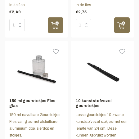
in de fles.
in de fles.
€2,49
€2,75
150 ml geurstokjes Fles
10 kunststofvezel
glas
geurstokjes
150 ml navulbare Geurstokjes
Losse geurstokjes 10 zwarte
Fles van glas met afsluitbare
kunststofvezel stokjes met een
aluminium dop, sierdop en
lengte van 24 cm. Deze
stokjes.
kunnen gebruikt worden