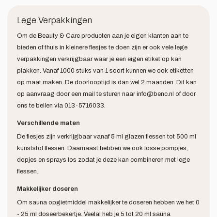
Lege Verpakkingen
Om de Beauty & Care producten aan je eigen klanten aan te
bieden of thuis in kleinere flesjes te doen zijn er ook vele lege
verpakkingen verkrijgbaar waar je een eigen etiket op kan
plakken. Vanaf 1000 stuks van 1 soort kunnen we ook etiketten
op maat maken. De doorlooptijd is dan wel 2 maanden. Dit kan
op aanvraag door een mail te sturen naar
info@benc.nl
of door
ons te bellen via 013-5716033.
Verschillende maten
De flesjes zijn verkrijgbaar vanaf 5 ml glazen flessen tot 500 ml
kunststof flessen. Daarnaast hebben we ook losse pompjes,
dopjes en sprays los zodat je deze kan combineren met lege
flessen.
Makkelijker doseren
Om sauna opgietmiddel makkelijker te doseren hebben we het 0
- 25 ml doseerbekertje. Veelal heb je 5 tot 20 ml sauna