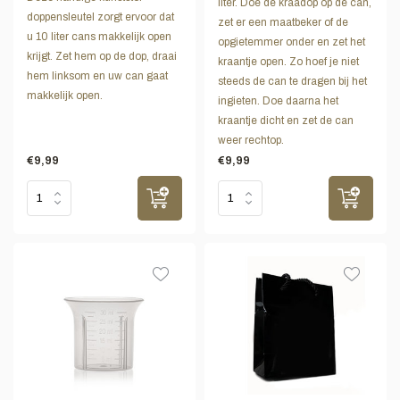
liter. Doe de kraadop op de can,
doppensleutel zorgt ervoor dat
zet er een maatbeker of de
u 10 liter cans makkelijk open
opgietemmer onder en zet het
krijgt. Zet hem op de dop, draai
kraantje open. Zo hoef je niet
hem linksom en uw can gaat
steeds de can te dragen bij het
makkelijk open.
ingieten. Doe daarna het
kraantje dicht en zet de can
weer rechtop.
€9,99
€9,99