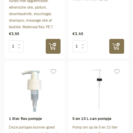
vullen met opgietmiddel,
etherische olie, parfum,
stoombadmilk, douchegel,
shampoo, massage olie of
badolie. Materiaal fles: PET.
€3,50
€3,45
1 liter fles pompje
5 en 10 L can pompje
Deze pompjes kunnen goed
Pomp om op de 5 en 10 liter