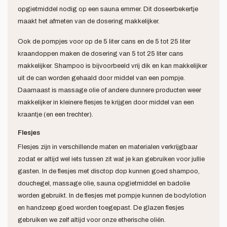
opgietmiddel nodig op een sauna emmer. Dit doseerbekertje
maakt het afmeten van de dosering makkelijker.
Ook de pompjes voor op de 5 liter cans en de 5 tot 25 liter
kraandoppen maken de dosering van 5 tot 25 liter cans
makkelijker. Shampoo is bijvoorbeeld vrij dik en kan makkelijker
uit de can worden gehaald door middel van een pompje.
Daarnaast is massage olie of andere dunnere producten weer
makkelijker in kleinere flesjes te krijgen door middel van een
kraantje (en een trechter).
Flesjes
Flesjes zijn in verschillende maten en materialen verkrijgbaar
zodat er altijd wel iets tussen zit wat je kan gebruiken voor jullie
gasten. In de flesjes met disctop dop kunnen goed shampoo,
douchegel, massage olie, sauna opgietmiddel en badolie
worden gebruikt. In de flesjes met pompje kunnen de bodylotion
en handzeep goed worden toegepast. De glazen flesjes
gebruiken we zelf altijd voor onze etherische oliën.