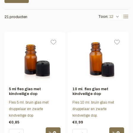
Toon:
21 producten
5 ml fles glas met
10 ml. fles glas met
kindveilige dop
kindveilige dop
Fles 5 ml. bruin glas met
Fles 10 ml. bruin glas met
druppelaar en zwarte
druppelaar en zwarte
kindveilige dop
kindveilige dop.
€0,85
€0,99