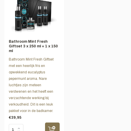
Bathroom Mint Fresh
Giftset 3 x 250 ml + 1 x 150
ml
Bathroom Mint Fresh Giftset
met een heerlijk fris en
opwekkend eucalyptus
pepermunt aroma. Nare
luchtjes zijn meteen
verdwenen en het heeft een
verzachtende werking bij
verkoudheid. Dit is een leuk
pakket voor in de badkamer.
€39,95