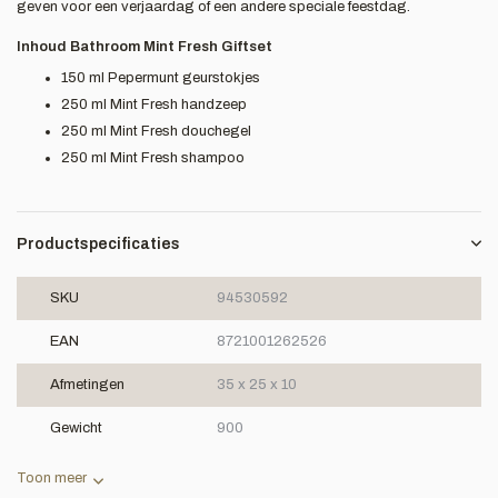
geven voor een verjaardag of een andere speciale feestdag.
Inhoud Bathroom Mint Fresh Giftset
150 ml Pepermunt geurstokjes
250 ml Mint Fresh handzeep
250 ml Mint Fresh douchegel
250 ml Mint Fresh shampoo
Productspecificaties
SKU
94530592
EAN
8721001262526
Afmetingen
35 x 25 x 10
Gewicht
900
Toon meer