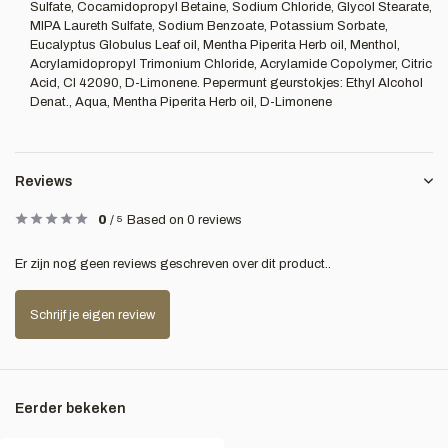
Sulfate, Cocamidopropyl Betaine, Sodium Chloride, Glycol Stearate,
MIPA Laureth Sulfate, Sodium Benzoate, Potassium Sorbate,
Eucalyptus Globulus Leaf oil, Mentha Piperita Herb oil, Menthol,
Acrylamidopropyl Trimonium Chloride, Acrylamide Copolymer, Citric
Acid, CI 42090, D-Limonene. Pepermunt geurstokjes: Ethyl Alcohol
Denat., Aqua, Mentha Piperita Herb oil, D-Limonene
Reviews
0
/
5
Based on 0 reviews
Er zijn nog geen reviews geschreven over dit product..
Schrijf je eigen review
Eerder bekeken