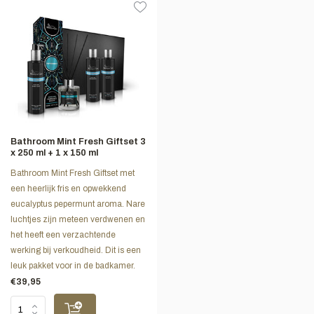
Bathroom Mint Fresh Giftset 3
x 250 ml + 1 x 150 ml
Bathroom Mint Fresh Giftset met
een heerlijk fris en opwekkend
eucalyptus pepermunt aroma. Nare
luchtjes zijn meteen verdwenen en
het heeft een verzachtende
werking bij verkoudheid. Dit is een
leuk pakket voor in de badkamer.
€39,95