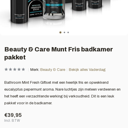
Beauty & Care Munt Fris badkamer
pakket
Merk:
Beauty & Care
Bekijk alles Vaderdag
Bathroom Mint Fresh Giftset met een heerlijk fris en opwekkend
eucalyptus pepermunt aroma. Nare luchtjes zijn meteen verdwenen en
het heeft een verzachtende werking bij verkoudheid. Dit is een leuk
pakket voor in de badkamer.
€39,95
Incl. BTW