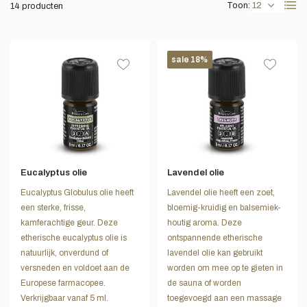
Toon:
14 producten
sale 18%
Eucalyptus olie
Lavendel olie
Eucalyptus Globulus olie heeft
Lavendel olie heeft een zoet,
een sterke, frisse,
bloemig-kruidig en balsemiek-
kamferachtige geur. Deze
houtig aroma. Deze
etherische eucalyptus olie is
ontspannende etherische
natuurlijk, onverdund of
lavendel olie kan gebruikt
versneden en voldoet aan de
worden om mee op te gieten in
Europese farmacopee.
de sauna of worden
Verkrijgbaar vanaf 5 ml.
toegevoegd aan een massage