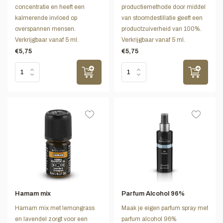
concentratie en heeft een
productiemethode door middel
kalmerende invloed op
van stoomdestillatie geeft een
overspannen mensen.
productzuiverheid van 100%.
Verkrijgbaar vanaf 5 ml.
Verkrijgbaar vanaf 5 ml.
€5,75
€5,75
Hamam mix
Parfum Alcohol 96%
Hamam mix met lemongrass
Maak je eigen parfum spray met
en lavendel zorgt voor een
parfum alcohol 96%