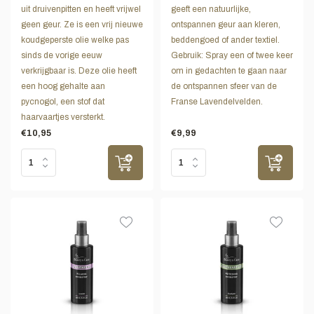
uit druivenpitten en heeft vrijwel
geeft een natuurlijke,
geen geur. Ze is een vrij nieuwe
ontspannen geur aan kleren,
koudgeperste olie welke pas
beddengoed of ander textiel.
sinds de vorige eeuw
Gebruik: Spray een of twee keer
verkrijgbaar is. Deze olie heeft
om in gedachten te gaan naar
een hoog gehalte aan
de ontspannen sfeer van de
pycnogol, een stof dat
Franse Lavendelvelden.
haarvaartjes versterkt.
€10,95
€9,99