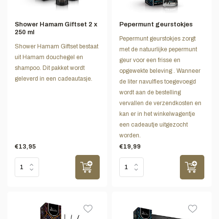
Shower Hamam Giftset 2 x
Pepermunt geurstokjes
250 ml
Pepermunt geurstokjes zorgt
Shower Hamam Giftset bestaat
met de natuurlijke pepermunt
uit Hamam douchegel en
geur voor een frisse en
shampoo. Dit pakket wordt
opgewekte beleving . Wanneer
geleverd in een cadeautasje.
de liter navulfles toegevoegd
wordt aan de bestelling
vervallen de verzendkosten en
kan er in het winkelwagentje
een cadeautje uitgezocht
worden.
€13,95
€19,99