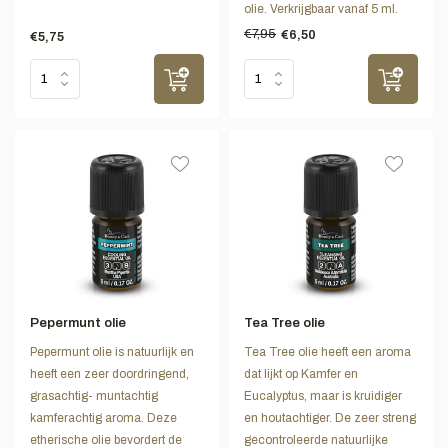
olie. Verkrijgbaar vanaf 5 ml.
€7,95
€6,50
€5,75
Pepermunt olie
Tea Tree olie
Pepermunt olie is natuurlijk en
Tea Tree olie heeft een aroma
heeft een zeer doordringend,
dat lijkt op Kamfer en
grasachtig- muntachtig
Eucalyptus, maar is kruidiger
kamferachtig aroma. Deze
en houtachtiger. De zeer streng
etherische olie bevordert de
gecontroleerde natuurlijke