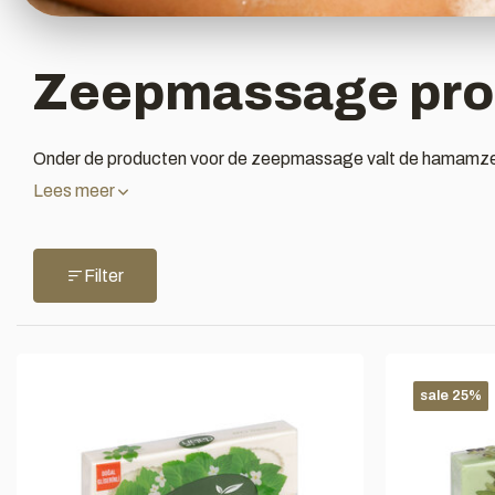
Zeepmassage pro
Onder de producten voor de zeepmassage valt de hamamzee
Lees meer
Filter
sale 25%