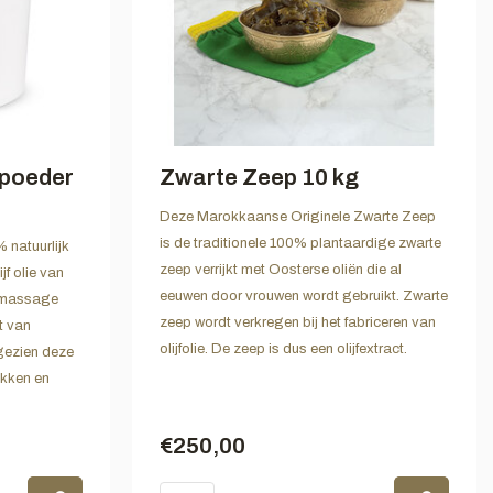
 poeder
Zwarte Zeep 10 kg
Deze Marokkaanse Originele Zwarte Zeep
is de traditionele 100% plantaardige zwarte
natuurlijk
zeep verrijkt met Oosterse oliën die al
jf olie van
eeuwen door vrouwen wordt gebruikt. Zwarte
epmassage
zeep wordt verkregen bij het fabriceren van
t van
olijfolie. De zeep is dus een olijfextract.
gezien deze
akken en
€250,00