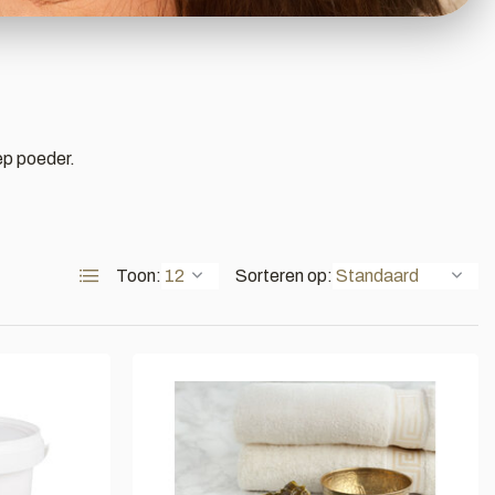
ep poeder.
Toon:
Sorteren op: