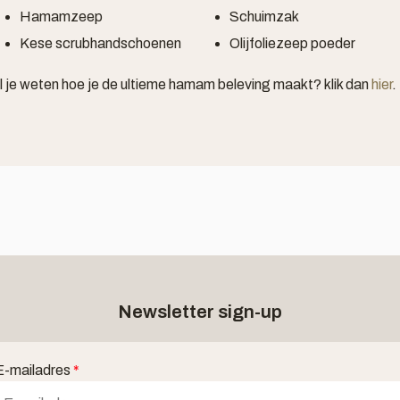
Hamamzeep
Schuimzak
Kese scrubhandschoenen
Olijfoliezeep poeder
l je weten hoe je de ultieme hamam beleving maakt? klik dan
hier
.
Newsletter sign-up
E-mailadres
*