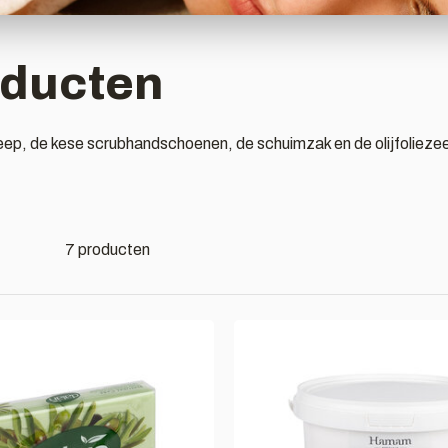
ducten
p, de kese scrubhandschoenen, de schuimzak en de olijfolieze
7 producten