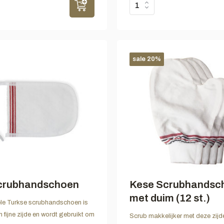
sale 20%
crubhandschoen
Kese Scrubhandsc
met duim (12 st.)
ele Turkse scrubhandschoen is
fijne zijde en wordt gebruikt om
Scrub makkelijker met deze zijd