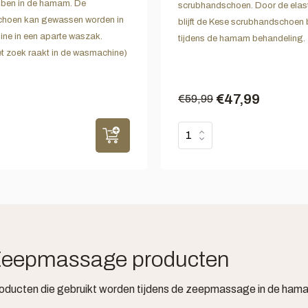
bben in de hamam. De
scrubhandschoen. Door de elas
hoen kan gewassen worden in
blijft de Kese scrubhandschoen b
ne in een aparte waszak.
tijdens de hamam behandeling.
iet zoek raakt in de wasmachine)
€47,99
€59,99
eepmassage producten
oducten die gebruikt worden tijdens de zeepmassage in de ham