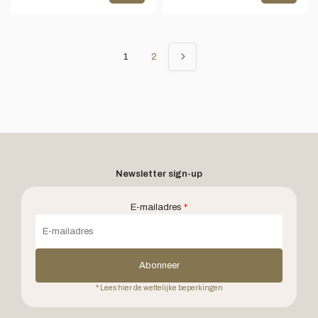
1
2
Newsletter sign-up
E-mailadres
*
Abonneer
* Lees hier de wettelijke beperkingen