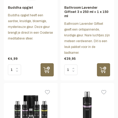
Buddha opgiet
Bathroom Lavender
Giftset 3 x 250 ml + 1 x 150
Buddha opgiet heeft een
ml
aardse, kruidige, bloemige,
Bathroom Lavender Giftset
mysterieuze geur. Deze geur
geeft een ontspannende,
brengt je direct in een Oosterse
kruidige geur. Nare luchtjes zijn
meditatieve sfeer.
meteen verdwenen. Dit is een
leuk pakket voor in de
badkamer.
€4,99
€39,95