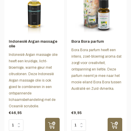
Indonesië Argan massage
Bora Bora parfum
olie
Bora Bora parfum heeft een
Indonesië Argan massage olie
intens, zoet-bloemig aroma dat
heeft een kruidige, licht-
zorgt voor creativiteit,
bloemige, warme geur met
ontspanning en liefde. Deze
citrustonen. Deze Indonesië
parfum neemt je mee naar het
Argan massage olie is ook
mooie eiland Bora Bora tussen
goed te combineren in een
Australië en Zuid-Amerika.
ontspannende
lichaamsbehandeling met de
Oceanië scrubolie.
€46,95
€9,95