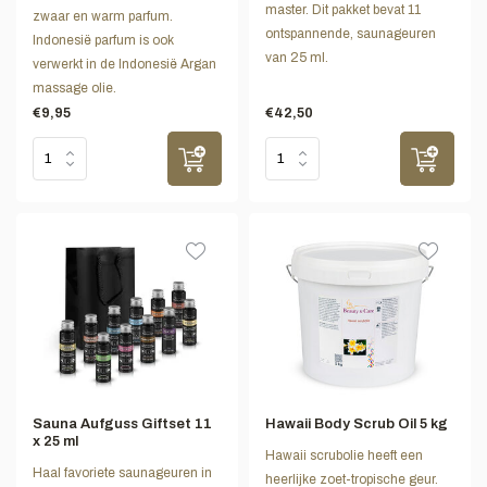
master. Dit pakket bevat 11
zwaar en warm parfum.
ontspannende, saunageuren
Indonesië parfum is ook
van 25 ml.
verwerkt in de Indonesië Argan
massage olie.
€9,95
€42,50
Sauna Aufguss Giftset 11
Hawaii Body Scrub Oil 5 kg
x 25 ml
Hawaii scrubolie heeft een
Haal favoriete saunageuren in
heerlijke zoet-tropische geur.