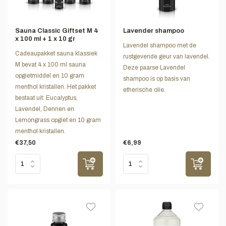
Sauna Classic Giftset M 4
Lavender shampoo
x 100 ml + 1 x 10 gr
Lavendel shampoo met de
Cadeaupakket sauna klassiek
rustgevende geur van lavendel.
M bevat 4 x 100 ml sauna
Deze paarse Lavendel
opgietmiddel en 10 gram
shampoo is op basis van
menthol kristallen. Het pakket
etherische olie.
bestaat uit: Eucalyptus,
Lavendel, Dennen en
Lemongrass opgiet en 10 gram
menthol kristallen.
€37,50
€6,99