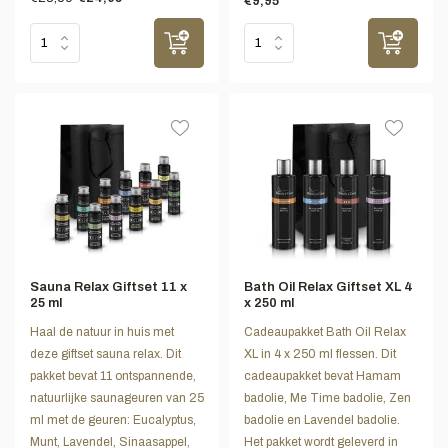
€9,95
Sauna Relax Giftset 11 x
Bath Oil Relax Giftset XL 4
25 ml
x 250 ml
Haal de natuur in huis met
Cadeaupakket Bath Oil Relax
deze giftset sauna relax. Dit
XL in 4 x 250 ml flessen. Dit
pakket bevat 11 ontspannende,
cadeaupakket bevat Hamam
natuurlijke saunageuren van 25
badolie, Me Time badolie, Zen
ml met de geuren: Eucalyptus,
badolie en Lavendel badolie.
Munt, Lavendel, Sinaasappel,
Het pakket wordt geleverd in