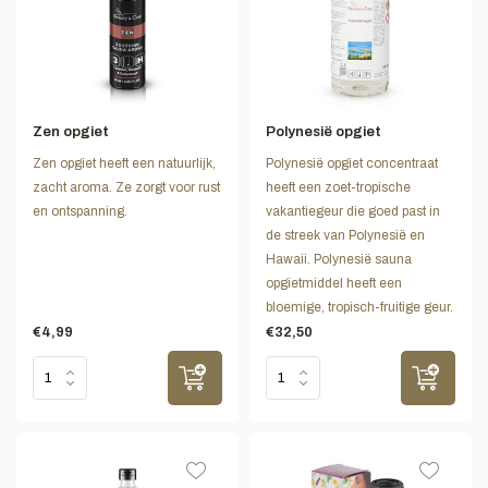
Zen opgiet
Polynesië opgiet
Zen opgiet heeft een natuurlijk,
Polynesië opgiet concentraat
zacht aroma. Ze zorgt voor rust
heeft een zoet-tropische
en ontspanning.
vakantiegeur die goed past in
de streek van Polynesië en
Hawaii. Polynesië sauna
opgietmiddel heeft een
bloemige, tropisch-fruitige geur.
€4,99
€32,50