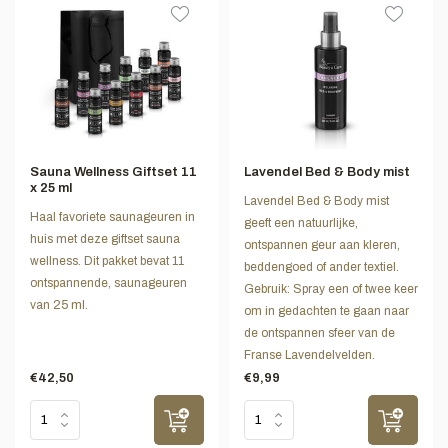
Sauna Wellness Giftset 11
Lavendel Bed & Body mist
x 25 ml
Lavendel Bed & Body mist
Haal favoriete saunageuren in
geeft een natuurlijke,
huis met deze giftset sauna
ontspannen geur aan kleren,
wellness. Dit pakket bevat 11
beddengoed of ander textiel.
ontspannende, saunageuren
Gebruik: Spray een of twee keer
van 25 ml.
om in gedachten te gaan naar
de ontspannen sfeer van de
Franse Lavendelvelden.
€42,50
€9,99