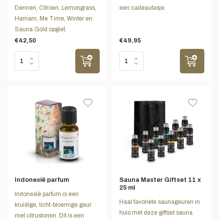
Dennen, Citroen, Lemongrass,
een cadeautasje.
Hamam, Me Time, Winter en
Sauna Gold opgiet.
€42,50
€49,95
Indonesië parfum
Sauna Master Giftset 11 x
25 ml
Indonesië parfum is een
Haal favoriete saunageuren in
kruidige, licht-bloemige geur
huis met deze giftset sauna
met citrustonen. Dit is een