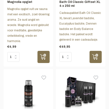
Magnolia opgiet
Bath Oil Classic Giftset XL
4 x 250 ml
Magnolia opgiet vult uw sauna
Cadeaupakket Bath Oil Classic
met een exotisch, zoet-bloemig
XL bevat Lavendel badolie,
aroma. Ze sust angst en
Eucalyptus badolie, Dennen
woede. Magnolia word gebruikt
badolie en Body Balance
voor meditatie, geestelijke
badolie. Het pakket wordt
ontwikkeling, vrede en
geleverd in een cadeautasje.
harmonie.
€4,99
€49,95