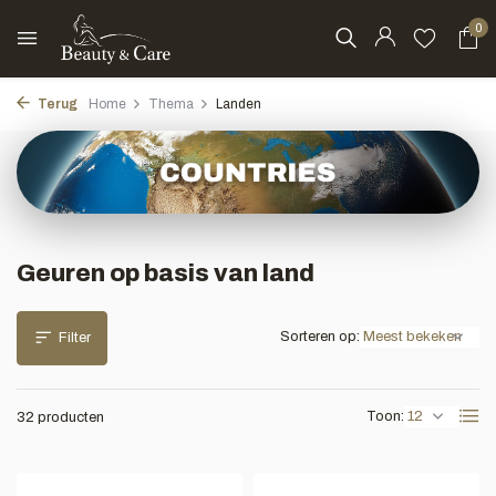
0
Terug
Home
Thema
Landen
Geuren op basis van land
Sorteren op:
Filter
Toon:
32 producten