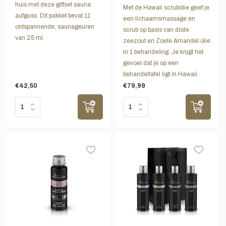
huis met deze giftset sauna
Met de Hawaii scrubolie geef je
aufguss. Dit pakket bevat 11
een lichaamsmassage en
ontspannende, saunageuren
scrub op basis van dode
van 25 ml.
zeezout en Zoete Amandel olie
in 1 behandeling. Je krijgt het
gevoel dat je op een
behandeltafel ligt in Hawaii.
€42,50
€79,99