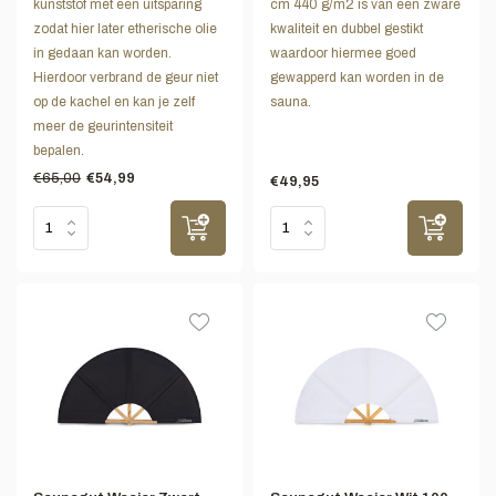
kunststof met een uitsparing
cm 440 g/m2 is van een zware
zodat hier later etherische olie
kwaliteit en dubbel gestikt
in gedaan kan worden.
waardoor hiermee goed
Hierdoor verbrand de geur niet
gewapperd kan worden in de
op de kachel en kan je zelf
sauna.
meer de geurintensiteit
bepalen.
€65,00
€54,99
€49,95