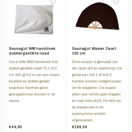
Saunagut WM handdoek
Saunagut Waaier Zwart
dubbel gestikte naad
150 cm
Deze witte WM Handdoek met
Deze waaier is gemaakt van
dubbel gestikte naad 75 x 100
dik zwart stof en essenhout. De
cm 440 g/m2 is van een zware
greep kan met 1 of met 2
kwaliteit en dubbel gestikt
handen worden vastgehouden
waardoor hiermee goed
om te wapperen. De waaier
gewapperd kan worden in de
altijd naar rechts open klappen
sauna.
en naar links dicht. De stof van
de waaier kan in de
wasmachine worden
uitgewassen.
€49,95
€189,00