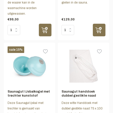
de waaier kan in de
gieten in de sauna.
wasmachine worden
uitgewassen.
€99,00
€129,00
sale 15%
Saunagut IJsbalkogel met
Saunagut handdoek
trechter kunststof
dubbel gestikte naad
Deze Saunagut ijsbal met
Deze witte Handdoek met
trechter is gemaakt van
dubbel gestikte naad 75 x 100