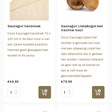
Saunagut handdoek
Saunagut IJsbalkogel met
trechter hout
Deze Saunagut handdoek 70 x
Deze Saunagut ijsbal met
100 cm in de kleur ivoor is van
trechter is gemaakt van hout
een zware kwaliteit waardoor
met een uitsparing zodat hier
hiermee goed gewapperd kan
later etherische olie in gedaan
worden in de sauna.
kan worden. Hierdoor verbrand
de geur niet op de kachel en
kan je zelf meer de
geurintensiteit bepalen.
€49,95
€79,99