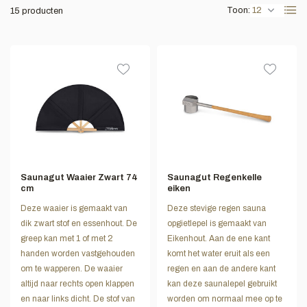
Toon:
15 producten
Saunagut Waaier Zwart 74
Saunagut Regenkelle
cm
eiken
Deze waaier is gemaakt van
Deze stevige regen sauna
dik zwart stof en essenhout. De
opgietlepel is gemaakt van
greep kan met 1 of met 2
Eikenhout. Aan de ene kant
handen worden vastgehouden
komt het water eruit als een
om te wapperen. De waaier
regen en aan de andere kant
altijd naar rechts open klappen
kan deze saunalepel gebruikt
en naar links dicht. De stof van
worden om normaal mee op te