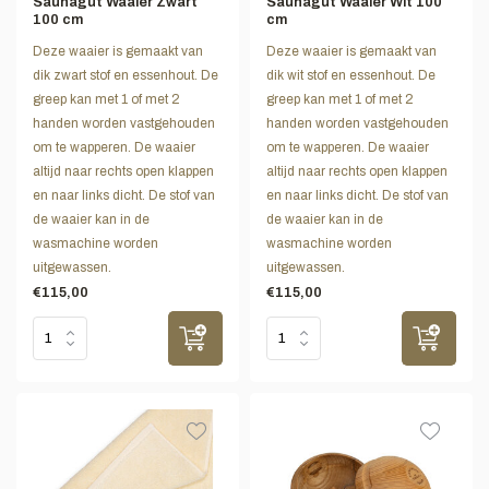
Saunagut Waaier Zwart
Saunagut Waaier Wit 100
100 cm
cm
Deze waaier is gemaakt van
Deze waaier is gemaakt van
dik zwart stof en essenhout. De
dik wit stof en essenhout. De
greep kan met 1 of met 2
greep kan met 1 of met 2
handen worden vastgehouden
handen worden vastgehouden
om te wapperen. De waaier
om te wapperen. De waaier
altijd naar rechts open klappen
altijd naar rechts open klappen
en naar links dicht. De stof van
en naar links dicht. De stof van
de waaier kan in de
de waaier kan in de
wasmachine worden
wasmachine worden
uitgewassen.
uitgewassen.
€115,00
€115,00