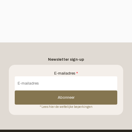
Newsletter sign-up
E-mailadres
*
Abonneer
* Lees hier de wettelijke beperkingen