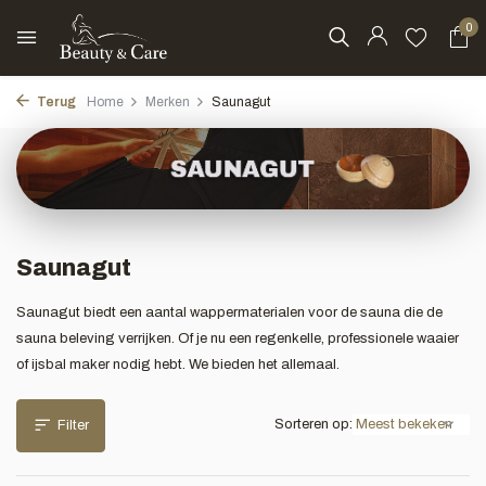
0
Terug
Home
Merken
Saunagut
Saunagut
Saunagut biedt een aantal wappermaterialen voor de sauna die de
sauna beleving verrijken. Of je nu een regenkelle, professionele waaier
of ijsbal maker nodig hebt. We bieden het allemaal.
Sorteren op:
Filter