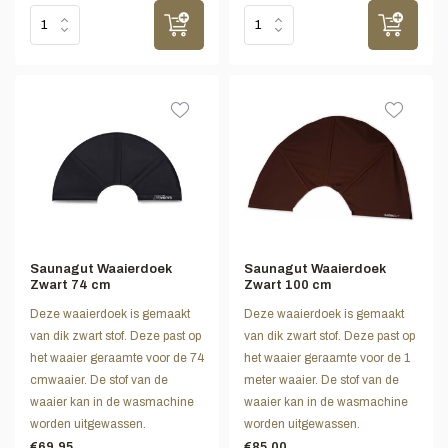
Saunagut Waaierdoek
Saunagut Waaierdoek
Zwart 74 cm
Zwart 100 cm
Deze waaierdoek is gemaakt
Deze waaierdoek is gemaakt
van dik zwart stof. Deze past op
van dik zwart stof. Deze past op
het waaier geraamte voor de 74
het waaier geraamte voor de 1
cmwaaier. De stof van de
meter waaier. De stof van de
waaier kan in de wasmachine
waaier kan in de wasmachine
worden uitgewassen.
worden uitgewassen.
€69,95
€85,00