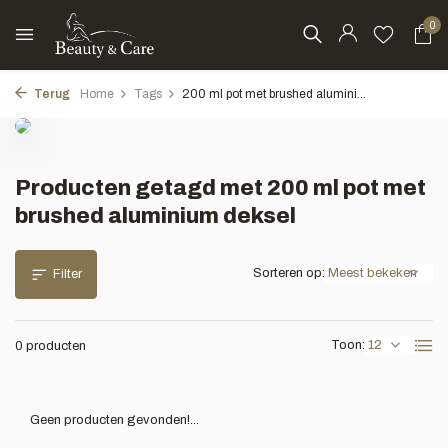
0
Terug
Home
Tags
200 ml pot met brushed alumini...
Producten getagd met 200 ml pot met
brushed aluminium deksel
Sorteren op:
Filter
Toon:
0 producten
Geen producten gevonden!...