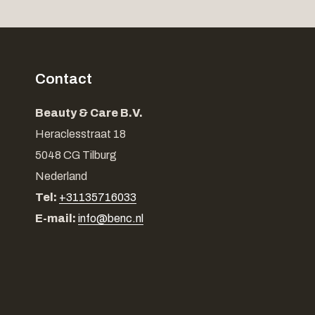
Contact
Beauty & Care B.V.
Heraclesstraat 18
5048 CG Tilburg
Nederland
Tel:
+31135716033
E-mail:
info@benc.nl