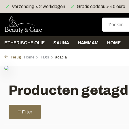
Verzending < 2 werkdagen
Gratis cadeau > 40 euro
ETHERISCHE OLIE
SAUNA
HAMMAM
HOME
Terug
Home
Tags
acacia
Producten getagd
Filter