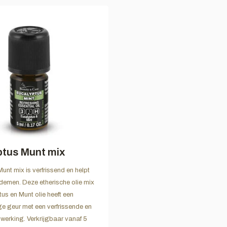
tus Munt mix
unt mix is verfrissend en helpt
 ademen. Deze etherische olie mix
us en Munt olie heeft een
e geur met een verfrissende en
werking. Verkrijgbaar vanaf 5