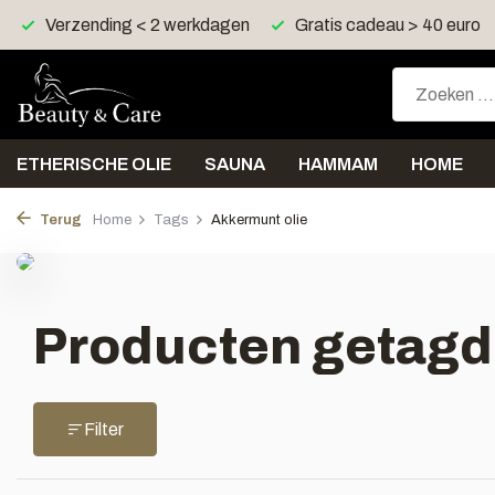
Verzending < 2 werkdagen
Gratis cadeau > 40 euro
ETHERISCHE OLIE
SAUNA
HAMMAM
HOME
Terug
Home
Tags
Akkermunt olie
Producten getagd
Filter