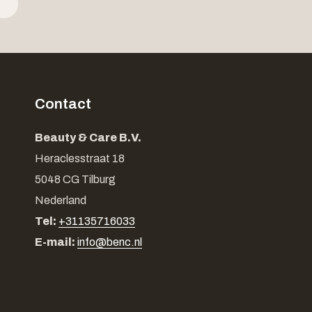
Contact
Beauty & Care B.V.
Heraclesstraat 18
5048 CG Tilburg
Nederland
Tel:
+31135716033
E-mail:
info@benc.nl