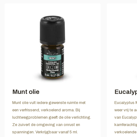
Munt olie
Eucalyp
Munt olie vult iedere gewenste ruimte met
Eucalyptus M
een verfrissend, verkoelend aroma. Bij
weer vrij te
luchtwegproblemen geeft de olie verlichting.
van Eucalypt
Ze zuivert de omgeving van onrust en
kamferachtig
spanningen. Verkrijgbaar vanaf 5 ml.
verkoelende 