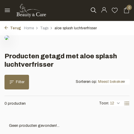
0
Terug
Home
Tags
aloe splash luchtverfrisser
Producten getagd met aloe splash
luchtverfrisser
Sorteren op:
Filter
Toon:
0 producten
Geen producten gevonden!...