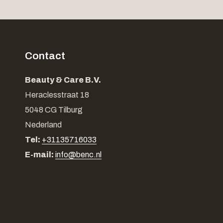
Contact
Beauty & Care B.V.
Heraclesstraat 18
5048 CG Tilburg
Nederland
Tel:
+31135716033
E-mail:
info@benc.nl