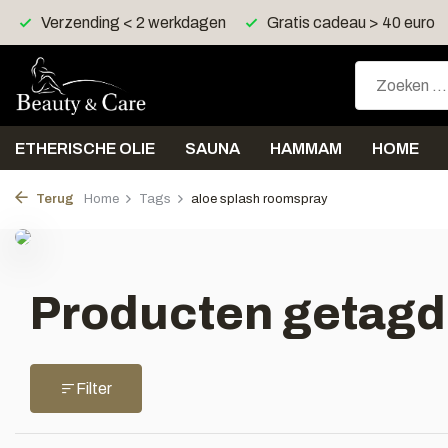
Verzending < 2 werkdagen
Gratis cadeau > 40 euro
ETHERISCHE OLIE
SAUNA
HAMMAM
HOME
Terug
Home
Tags
aloe splash roomspray
Producten getagd
Filter