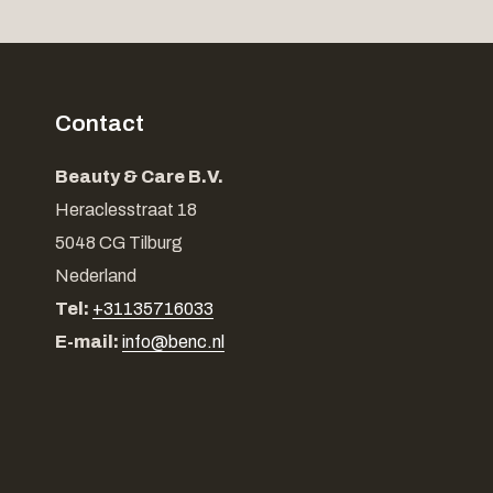
Contact
Beauty & Care B.V.
Heraclesstraat 18
5048 CG Tilburg
Nederland
Tel:
+31135716033
E-mail:
info@benc.nl