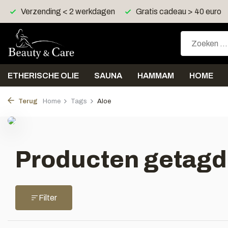
Verzending < 2 werkdagen
Gratis cadeau > 40 euro
ETHERISCHE OLIE
SAUNA
HAMMAM
HOME
Terug
Home
Tags
Aloe
Producten getagd
Filter