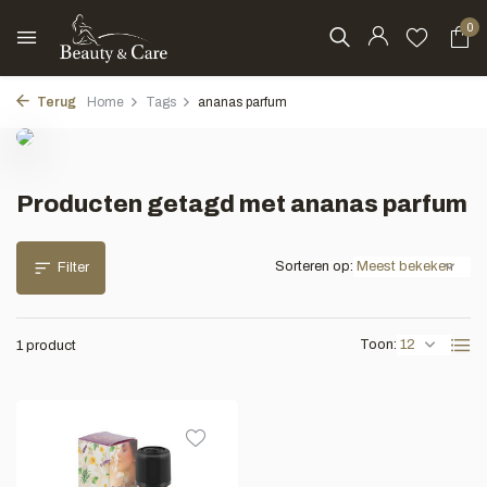
0
Terug
Home
Tags
ananas parfum
Producten getagd met ananas parfum
Sorteren op:
Filter
Toon:
1 product