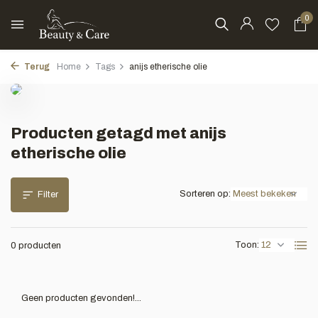
0
Terug
Home
Tags
anijs etherische olie
Producten getagd met anijs
etherische olie
Sorteren op:
Filter
Toon:
0 producten
Geen producten gevonden!...