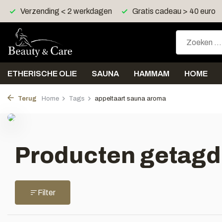
Verzending < 2 werkdagen
Gratis cadeau > 40 euro
ETHERISCHE OLIE
SAUNA
HAMMAM
HOME
Terug
Home
Tags
appeltaart sauna aroma
Producten getagd
Filter