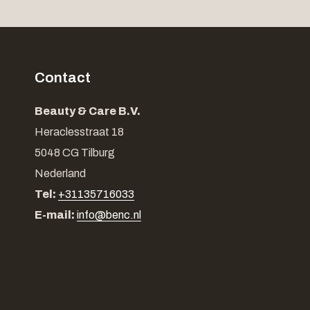
Contact
Beauty & Care B.V.
Heraclesstraat 18
5048 CG Tilburg
Nederland
Tel:
+31135716033
E-mail:
info@benc.nl