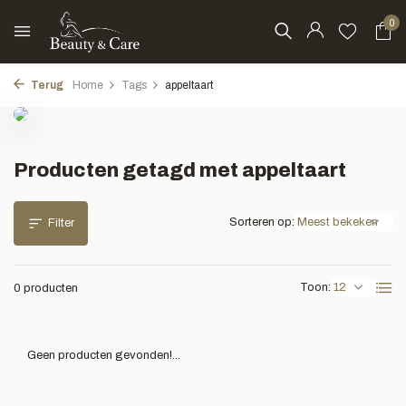
0
Terug
Home
Tags
appeltaart
Producten getagd met appeltaart
Sorteren op:
Filter
Toon:
0 producten
Geen producten gevonden!...