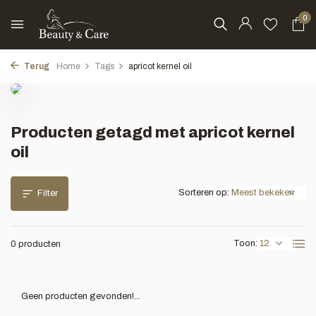
0
Terug
Home
Tags
apricot kernel oil
Producten getagd met apricot kernel
oil
Sorteren op:
Filter
Toon:
0 producten
Geen producten gevonden!...