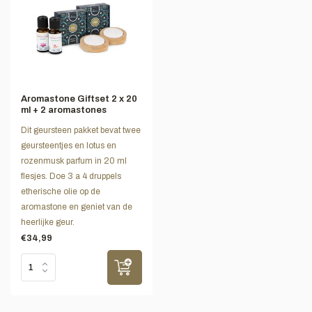
Aromastone Giftset 2 x 20
ml + 2 aromastones
Dit geursteen pakket bevat twee
geursteentjes en lotus en
rozenmusk parfum in 20 ml
flesjes. Doe 3 a 4 druppels
etherische olie op de
aromastone en geniet van de
heerlijke geur.
€34,99