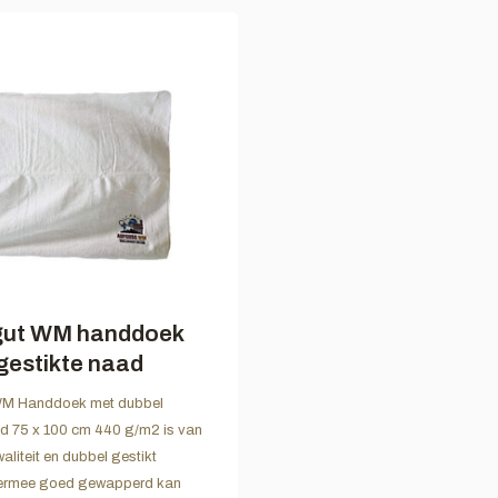
ut WM handdoek
gestikte naad
WM Handdoek met dubbel
ad 75 x 100 cm 440 g/m2 is van
aliteit en dubbel gestikt
ermee goed gewapperd kan