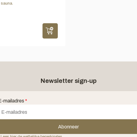
 sauna.
Newsletter sign-up
E-mailadres
*
Abonneer
 Lees hier de wettelijke beperkingen