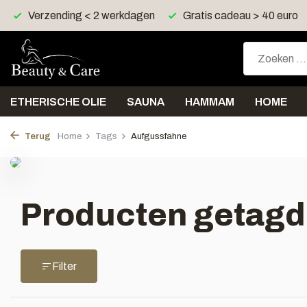
Verzending < 2 werkdagen
Gratis cadeau > 40 euro
ETHERISCHE OLIE
SAUNA
HAMMAM
HOME
Terug
Home
Tags
Aufgussfahne
Producten getagd
Filter