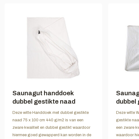
Saunagut handdoek
Saunag
dubbel gestikte naad
dubbel 
Deze witte Handdoek met dubbel gestikte
Deze witte 
naad 75 x 100 cm 440 g/m2 is van een
gestikte na
zware kwaliteit en dubbel gestikt waardoor
een zware kw
hiermee goed gewapperd kan worden in de
waardoor hi