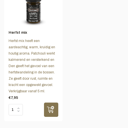
Herfst mix
Herfst mix heeft een
aardeachtig, warm, kruidig en
houtig aroma. Patchouli werkt
kalmerend en versterkend en
Den geeft het gevoel van een
herfstwandeling in de bossen.
Ze geeft door rust, ruimte en
kracht een opgewekt gevoel.
Verkrijgbaar vanaf 5 ml.
€7,95